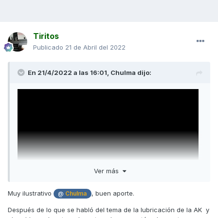
Tiritos
Publicado
21 de Abril del 2022
En 21/4/2022 a las 16:01,
Chulma
dijo:
Ver más
Muy ilustrativo
, buen aporte.
@
Chulma
Después de lo que se habló del tema de la lubricación de la AK y
Si miráis el vídeo, podréis comprobar cómo se obstruye un