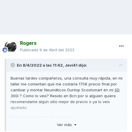
Rogers
Publicado
9 de Abril del 2022
En 8/4/2022 a las 11:42,
Javi41
dijo:
Buenas tardes compañeros, una consulta muy rápida, en mi
taller me comentan que me costaría 170€ precio final por
cambiar y montar Neumáticos Dunlop Scootsmart en mi
SD
300i ? Como lo veis? Resido en Bcn por si alguien quiere
recomendame algún sitio mejor de precio o ya lo veis
ajustado.
Un saludo y buen fin de semana !
Ver más