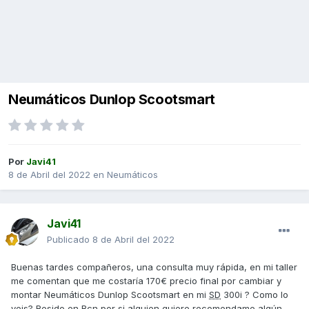
Neumáticos Dunlop Scootsmart
Por
Javi41
8 de Abril del 2022
en
Neumáticos
Javi41
Publicado
8 de Abril del 2022
Buenas tardes compañeros, una consulta muy rápida, en mi taller
me comentan que me costaría 170€ precio final por cambiar y
montar Neumáticos Dunlop Scootsmart en mi
SD
300i ? Como lo
veis? Resido en Bcn por si alguien quiere recomendame algún