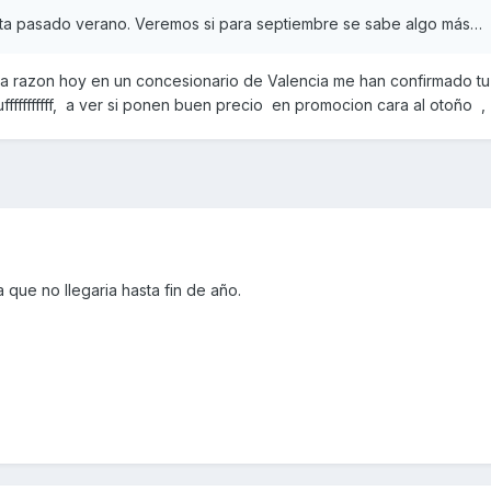
sta pasado verano. Veremos si para septiembre se sabe algo más…
 razon hoy en un concesionario de Valencia me han confirmado tu 
ffffffffff, a ver si ponen buen precio en promocion cara al otoño ,
que no llegaria hasta fin de año.