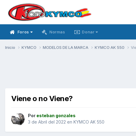
Foros
Normas
Donar
Inicio
KYMCO
MODELOS DE LA MARCA
KYMCO AK 550
Vi
Viene o no Viene?
Por
esteban gonzales
3 de Abril del 2022
en
KYMCO AK 550