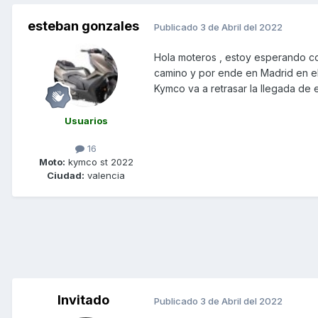
esteban gonzales
Publicado
3 de Abril del 2022
Hola moteros , estoy esperando co
camino y por ende en Madrid en el
Kymco va a retrasar la llegada de 
Usuarios
16
Moto:
kymco st 2022
Ciudad:
valencia
Invitado
Publicado
3 de Abril del 2022