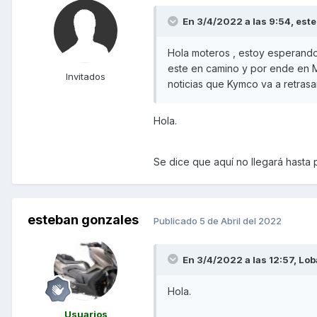
En 3/4/2022 a las 9:54,
este
Hola moteros , estoy esperando
este en camino y por ende en M
Invitados
noticias que Kymco va a retrasar
Hola.
Se dice que aquí no llegará hasta
esteban gonzales
Publicado
5 de Abril del 2022
En 3/4/2022 a las 12:57,
Lob
Hola.
Usuarios