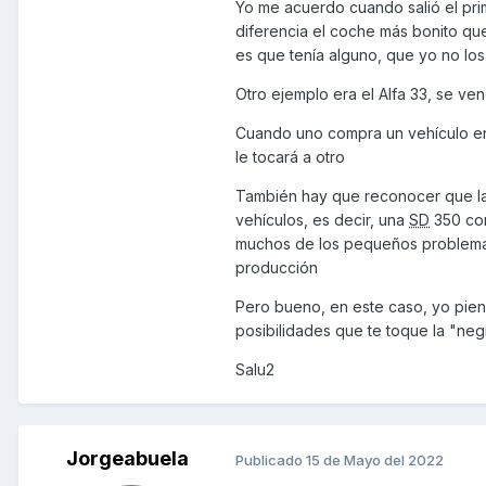
Yo me acuerdo cuando salió el pri
diferencia el coche más bonito que
es que tenía alguno, que yo no los
Otro ejemplo era el Alfa 33, se ve
Cuando uno compra un vehículo ent
le tocará a otro
También hay que reconocer que la
vehículos, es decir, una
SD
350 com
muchos de los pequeños problemas
producción
Pero bueno, en este caso, yo pien
posibilidades que te toque la "negr
Salu2
Jorgeabuela
Publicado
15 de Mayo del 2022