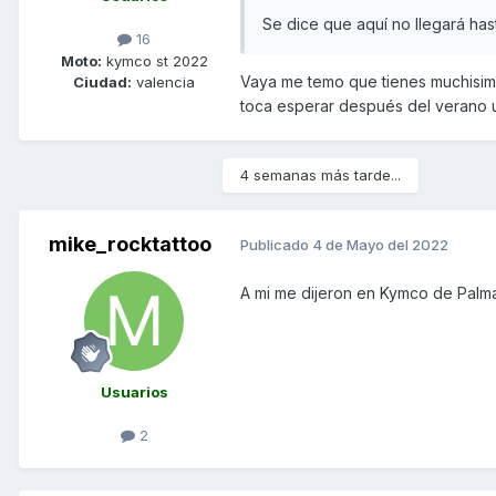
Se dice que aquí no llegará ha
16
Moto:
kymco st 2022
Vaya me temo que tienes muchisima
Ciudad:
valencia
toca esperar después del verano uf
4 semanas más tarde...
mike_rocktattoo
Publicado
4 de Mayo del 2022
A mi me dijeron en Kymco de Palma 
Usuarios
2