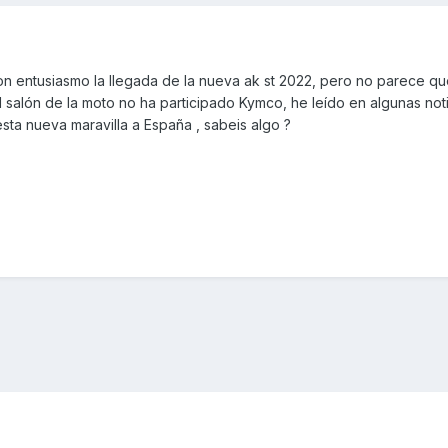
n entusiasmo la llegada de la nueva ak st 2022, pero no parece qu
 salón de la moto no ha participado Kymco, he leído en algunas not
esta nueva maravilla a España , sabeis algo ?