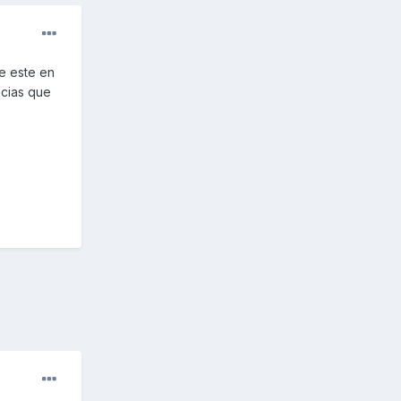
e este en
icias que