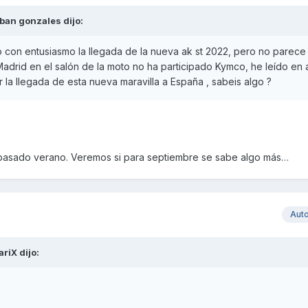
ban gonzales
dijo:
 con entusiasmo la llegada de la nueva ak st 2022, pero no parece
adrid en el salón de la moto no ha participado Kymco, he leído en 
 la llegada de esta nueva maravilla a España , sabeis algo ?
 pasado verano. Veremos si para septiembre se sabe algo más…
Aut
ariX
dijo: