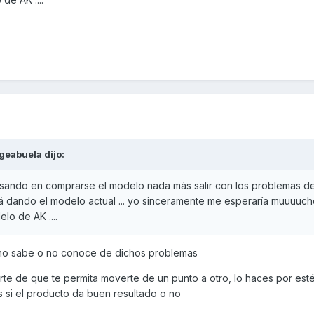
geabuela
dijo:
sando en comprarse el modelo nada más salir con los problemas d
 dando el modelo actual ... yo sinceramente me esperaría muuuuch
lo de AK ....
no sabe o no conoce de dichos problemas
te de que te permita moverte de un punto a otro, lo haces por esté
si el producto da buen resultado o no