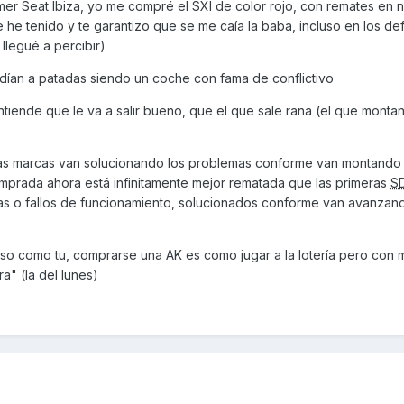
mer Seat Ibiza, yo me compré el SXI de color rojo, con remates en 
 he tenido y te garantizo que se me caía la baba, incluso en los def
 llegué a percibir)
ndían a patadas siendo un coche con fama de conflictivo
iende que le va a salir bueno, que el que sale rana (el que montan
s marcas van solucionando los problemas conforme van montando 
prada ahora está infinitamente mejor rematada que las primeras
S
 o fallos de funcionamiento, solucionados conforme van avanzand
so como tu, comprarse una AK es como jugar a la lotería pero con 
a" (la del lunes)