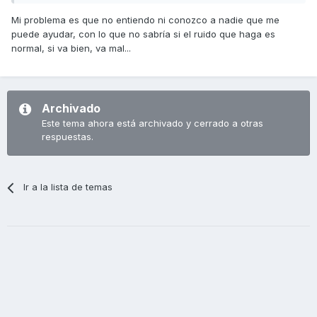
Saludos
Mi problema es que no entiendo ni conozco a nadie que me
puede ayudar, con lo que no sabría si el ruido que haga es
normal, si va bien, va mal...
Archivado
Este tema ahora está archivado y cerrado a otras
respuestas.
Ir a la lista de temas