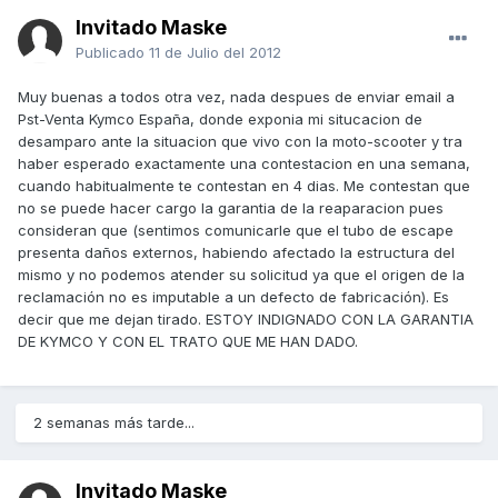
Invitado Maske
Publicado
11 de Julio del 2012
Muy buenas a todos otra vez, nada despues de enviar email a
Pst-Venta Kymco España, donde exponia mi situcacion de
desamparo ante la situacion que vivo con la moto-scooter y tra
haber esperado exactamente una contestacion en una semana,
cuando habitualmente te contestan en 4 dias. Me contestan que
no se puede hacer cargo la garantia de la reaparacion pues
consideran que (sentimos comunicarle que el tubo de escape
presenta daños externos, habiendo afectado la estructura del
mismo y no podemos atender su solicitud ya que el origen de la
reclamación no es imputable a un defecto de fabricación). Es
decir que me dejan tirado. ESTOY INDIGNADO CON LA GARANTIA
DE KYMCO Y CON EL TRATO QUE ME HAN DADO.
2 semanas más tarde...
Invitado Maske