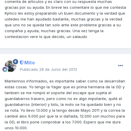
comenta de articulos y es claro con su respuesta muchas
gracias por su ayuda. En breve les comentare lo que me contesta
Kymco les estoy preparando un buen documento y la verdad que
ustedes me han ayudado bastante, muchas gracias y la verdad
que uno no se queda tan solo ante este problema gracias a su
compañia y ayuda, muchas gracias. Una vez tenga la
contestacion vere lo que decido, un salaudo
Mito
Publicado
28 de Junio del 2012
Mantennos informados, es importante saber como se desarrollan
estas cosas. Yo tengo la Yager que es prima hermana de la GD y
tambien se me rompió el soporte del escape que sujeta el
guardabarros trasero, pero como no es algo impotante, quité el
guardabarros (interior) y listo, la moto se ha quedado bien y no
se nota. Yo llevo 13.000 y la tengo desde Mayo 2011 y la correa la
cambié alos 9.000 por que la vi dañada, 12.000 son muchos para
la GD, el libro pone comprobar a los 7.000. Espero que me dure
unos 10.000.