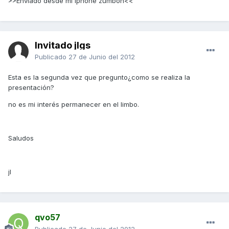
>>Enviado desde mi iphone zumbòn<<
Invitado jlgs
Publicado
27 de Junio del 2012
Esta es la segunda vez que pregunto¿como se realiza la
presentación?
no es mi interés permanecer en el limbo.
Saludos
jl
qvo57