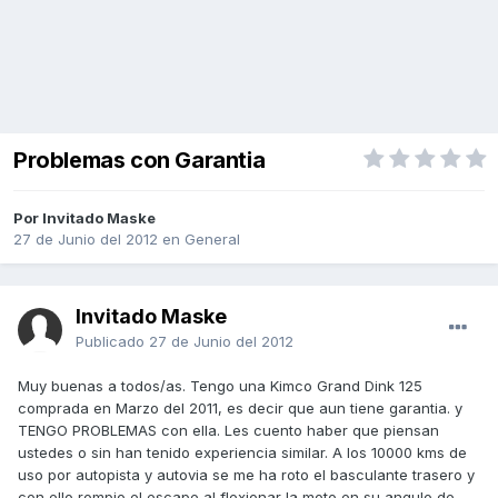
Problemas con Garantia
Por Invitado Maske
27 de Junio del 2012
en
General
Invitado Maske
Publicado
27 de Junio del 2012
Muy buenas a todos/as. Tengo una Kimco Grand Dink 125
comprada en Marzo del 2011, es decir que aun tiene garantia. y
TENGO PROBLEMAS con ella. Les cuento haber que piensan
ustedes o sin han tenido experiencia similar. A los 10000 kms de
uso por autopista y autovia se me ha roto el basculante trasero y
con ello rompio el escape al flexionar la moto en su angulo de