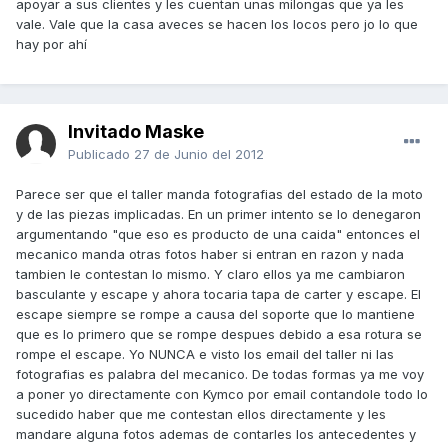
apoyar a sus clientes y les cuentan unas milongas que ya les
vale. Vale que la casa aveces se hacen los locos pero jo lo que
hay por ahí
Invitado Maske
Publicado
27 de Junio del 2012
Parece ser que el taller manda fotografias del estado de la moto
y de las piezas implicadas. En un primer intento se lo denegaron
argumentando "que eso es producto de una caida" entonces el
mecanico manda otras fotos haber si entran en razon y nada
tambien le contestan lo mismo. Y claro ellos ya me cambiaron
basculante y escape y ahora tocaria tapa de carter y escape. El
escape siempre se rompe a causa del soporte que lo mantiene
que es lo primero que se rompe despues debido a esa rotura se
rompe el escape. Yo NUNCA e visto los email del taller ni las
fotografias es palabra del mecanico. De todas formas ya me voy
a poner yo directamente con Kymco por email contandole todo lo
sucedido haber que me contestan ellos directamente y les
mandare alguna fotos ademas de contarles los antecedentes y