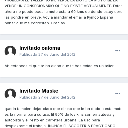
PROBLEMA EL TALLER NO ME VENDE LA MOTO LA MOTO ME LA
VENDE UN CONSECIONARIO QUE NO EXISTE ACTUALMENTE. Fotos
ahora no puedo pues la moto esta a 60 kms de donde estoy epro
las pondre en breve. Voy a mandar el email a Kymco España
haber que me contestan. Gracias
Invitado paloma
Publicado
27 de Junio del 2012
Ah entonces el que te ha dicho que te has caido es un taller.
Invitado Maske
Publicado
27 de Junio del 2012
queria tambien dejar claro que el uso que le ha dado a esta moto
es la normal para su uso. El 90% de los kms son en autovia y
autopista y el resto en carretera urbana. La uso para
desplazarme al trabajo. (NUNCA EL SCOOTER A PRACTICADO