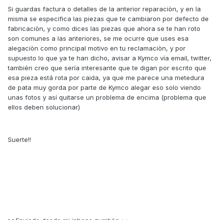
Si guardas factura o detalles de la anterior reparaciòn, y en la
misma se especifica las piezas que te cambiaron por defecto de
fabricaciòn, y como dices las piezas que ahora se te han roto
son comunes a las anteriores, se me ocurre que uses esa
alegaciòn como principal motivo en tu reclamaciòn, y por
supuesto lo que ya te han dicho, avisar a Kymco vía email, twitter,
también creo que sería interesante que te digan por escrito que
esa pieza está rota por caida, ya que me parece una metedura
de pata muy gorda por parte de Kymco alegar eso solo viendo
unas fotos y así quitarse un problema de encima (problema que
ellos deben solucionar)
Suerte!!