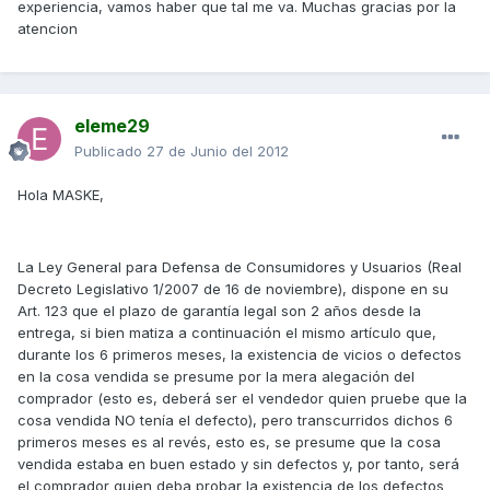
experiencia, vamos haber que tal me va. Muchas gracias por la
atencion
eleme29
Publicado
27 de Junio del 2012
Hola MASKE,
La Ley General para Defensa de Consumidores y Usuarios (Real
Decreto Legislativo 1/2007 de 16 de noviembre), dispone en su
Art. 123 que el plazo de garantía legal son 2 años desde la
entrega, si bien matiza a continuación el mismo artículo que,
durante los 6 primeros meses, la existencia de vicios o defectos
en la cosa vendida se presume por la mera alegación del
comprador (esto es, deberá ser el vendedor quien pruebe que la
cosa vendida NO tenía el defecto), pero transcurridos dichos 6
primeros meses es al revés, esto es, se presume que la cosa
vendida estaba en buen estado y sin defectos y, por tanto, será
el comprador quien deba probar la existencia de los defectos