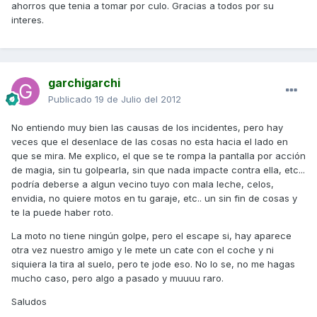
ahorros que tenia a tomar por culo. Gracias a todos por su
interes.
garchigarchi
Publicado
19 de Julio del 2012
No entiendo muy bien las causas de los incidentes, pero hay
veces que el desenlace de las cosas no esta hacia el lado en
que se mira. Me explico, el que se te rompa la pantalla por acción
de magia, sin tu golpearla, sin que nada impacte contra ella, etc...
podría deberse a algun vecino tuyo con mala leche, celos,
envidia, no quiere motos en tu garaje, etc.. un sin fin de cosas y
te la puede haber roto.
La moto no tiene ningún golpe, pero el escape si, hay aparece
otra vez nuestro amigo y le mete un cate con el coche y ni
siquiera la tira al suelo, pero te jode eso. No lo se, no me hagas
mucho caso, pero algo a pasado y muuuu raro.
Saludos