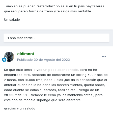
También se pueden "referodar" no se si en tu país hay talleres
que recuperen forros de freno y te salga más rentable.
Un saludo
1 año más tarde...
eldimoni
Publicado
30 de Agosto del 2023
Se que este tema lo veo un poco abandonado, pero no he
encontrado otro, acabado de comprarme un xciting 500 r abs de
2 mano, con 18.000 kms, hace 3 días ,me da la sensación que el
anterior dueño no le ha echo los mantenimientos, quería saber,
cada cuanto se cambia, correas, rodillos etc… vengo de un
vfr750 f del 91… siempre le echo yo los mantenimientos , pero
este tipo de modelo supongo que será diferente ….
gracias y un saludo