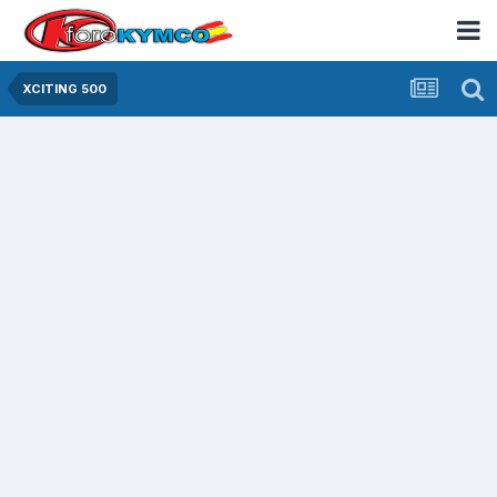
XCITING 500