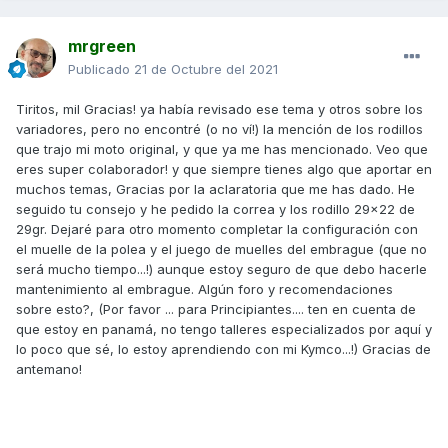
mrgreen
Publicado
21 de Octubre del 2021
Tiritos, mil Gracias! ya había revisado ese tema y otros sobre los
variadores, pero no encontré (o no ví!) la mención de los rodillos
que trajo mi moto original, y que ya me has mencionado. Veo que
eres super colaborador! y que siempre tienes algo que aportar en
muchos temas, Gracias por la aclaratoria que me has dado. He
seguido tu consejo y he pedido la correa y los rodillo 29x22 de
29gr. Dejaré para otro momento completar la configuración con
el muelle de la polea y el juego de muelles del embrague (que no
será mucho tiempo...!) aunque estoy seguro de que debo hacerle
mantenimiento al embrague. Algún foro y recomendaciones
sobre esto?, (Por favor ... para Principiantes.... ten en cuenta de
que estoy en panamá, no tengo talleres especializados por aquí y
lo poco que sé, lo estoy aprendiendo con mi Kymco...!) Gracias de
antemano!