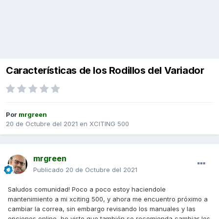
Características de los Rodillos del Variador
Por
mrgreen
20 de Octubre del 2021
en
XCITING 500
mrgreen
Publicado
20 de Octubre del 2021
Saludos comunidad! Poco a poco estoy haciendole
mantenimiento a mi xciting 500, y ahora me encuentro próximo a
cambiar la correa, sin embargo revisando los manuales y las
opciones online, he visto que también se recomienda cambiar los