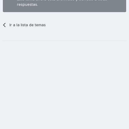
respuestas.
Ir a la lista de temas