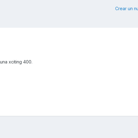
Crear un 
una xciting 400.