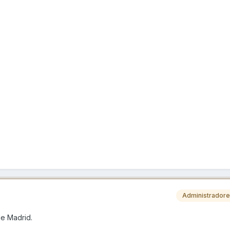
Administrador
de Madrid.