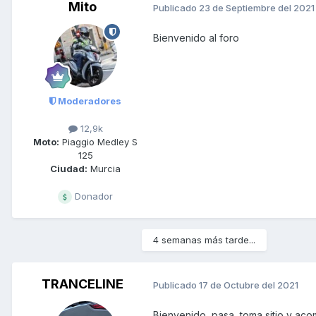
Mito
Publicado
23 de Septiembre del 2021
Bienvenido al foro
Moderadores
12,9k
Moto:
Piaggio Medley S
125
Ciudad:
Murcia
Donador
4 semanas más tarde...
TRANCELINE
Publicado
17 de Octubre del 2021
Bienvenido, pasa, toma sitio y ac