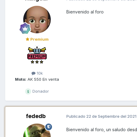
Bienvenido al foro
Premium
10k
Moto:
AK 550 En venta
Donador
fededb
Publicado
22 de Septiembre del 2021
Bienvenido al foro, un saludo des