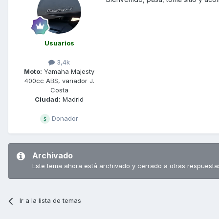
Usuarios
3,4k
Moto:
Yamaha Majesty
400cc ABS, variador J.
Costa
Ciudad:
Madrid
Donador
Archivado
Este tema ahora está archivado y cerrado a otras respuesta
Ir a la lista de temas