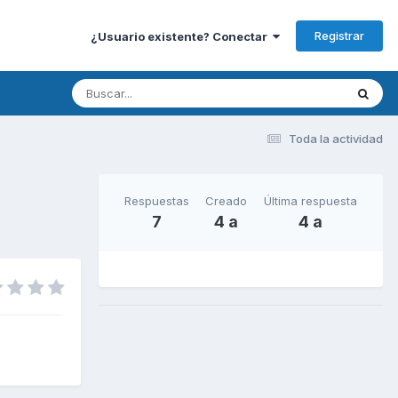
Registrar
¿Usuario existente? Conectar
Toda la actividad
Respuestas
Creado
Última respuesta
7
4 a
4 a