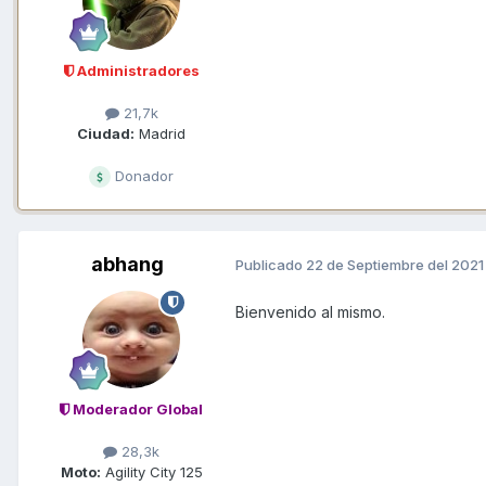
Administradores
21,7k
Ciudad:
Madrid
Donador
abhang
Publicado
22 de Septiembre del 2021
Bienvenido al mismo.
Moderador Global
28,3k
Moto:
Agility City 125