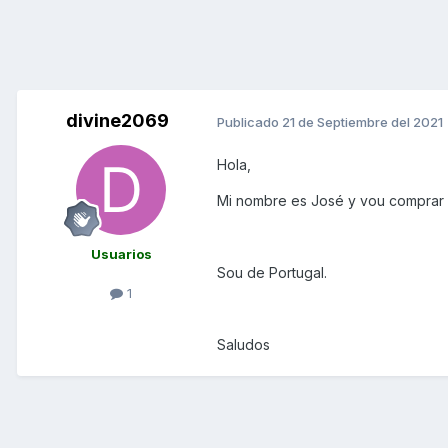
divine2069
Publicado
21 de Septiembre del 2021
Hola,
Mi nombre es José y vou comprar 
Usuarios
Sou de Portugal.
1
Saludos