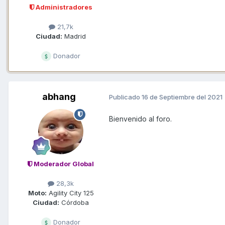
Administradores
21,7k
Ciudad:
Madrid
Donador
abhang
Publicado
16 de Septiembre del 2021
Bienvenido al foro.
Moderador Global
28,3k
Moto:
Agility City 125
Ciudad:
Córdoba
Donador