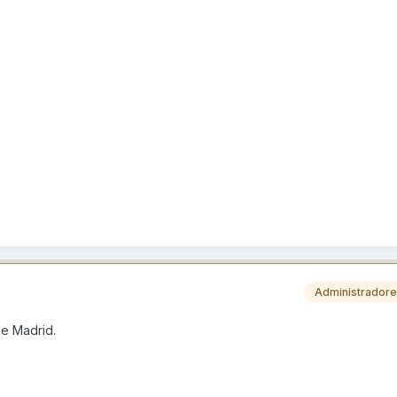
Administrador
de Madrid.