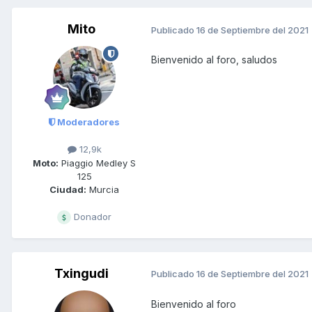
Mito
Publicado
16 de Septiembre del 2021
Bienvenido al foro, saludos
Moderadores
12,9k
Moto:
Piaggio Medley S
125
Ciudad:
Murcia
Donador
Txingudi
Publicado
16 de Septiembre del 2021
Bienvenido al foro