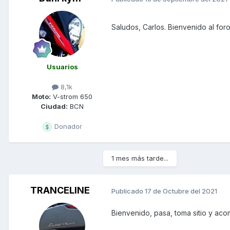
Saludos, Carlos. Bienvenido al for
Usuarios
8,1k
Moto:
V-strom 650
Ciudad:
BCN
Donador
1 mes más tarde...
TRANCELINE
Publicado
17 de Octubre del 2021
Bienvenido, pasa, toma sitio y ac