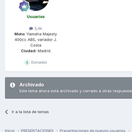
Usuarios
3,4k
Moto:
Yamaha Majesty
400cc ABS, variador J.
Costa
Ciudad:
Madrid
Donador
Archivado
Este tema ahora está archivado y cerrado a otras respuesta
Ir a la lista de temas
Inicio
PRESENTACIONES
Presentaciones de nuevos usuarios