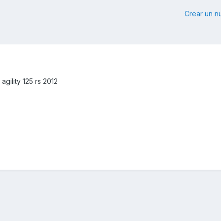
Crear un 
agility 125 rs 2012