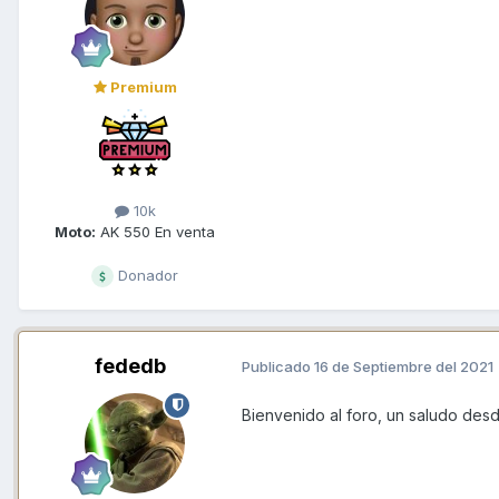
Premium
10k
Moto:
AK 550 En venta
Donador
fededb
Publicado
16 de Septiembre del 2021
Bienvenido al foro, un saludo des