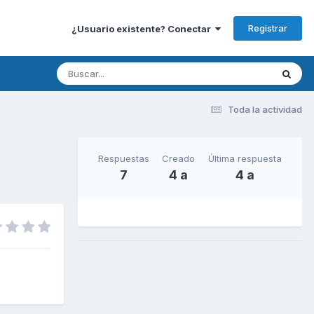
Registrar
¿Usuario existente? Conectar
Toda la actividad
Respuestas
Creado
Última respuesta
7
4 a
4 a