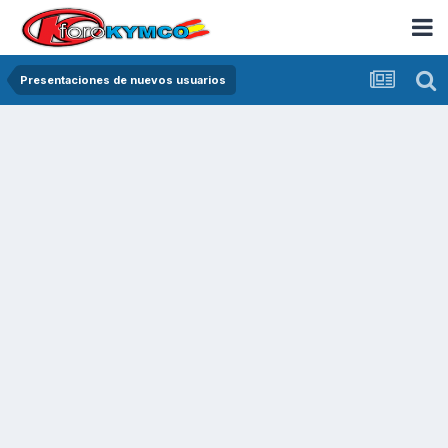
Presentaciones de nuevos usuarios