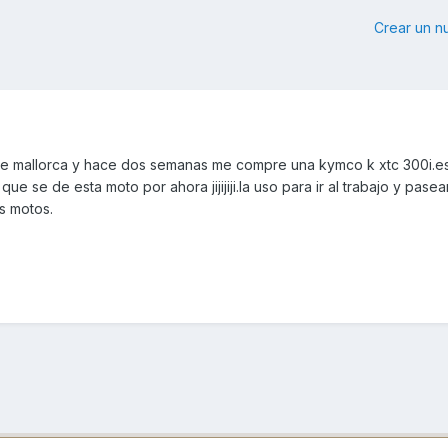
Crear un 
de mallorca y hace dos semanas me compre una kymco k xtc 300i.e
e se de esta moto por ahora jijijiji.la uso para ir al trabajo y pasea
s motos.