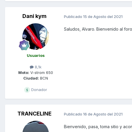
Dani kym
Publicado
15 de Agosto del 2021
Saludos, Alvaro. Bienvenido al foro
Usuarios
8,1k
Moto:
V-strom 650
Ciudad:
BCN
Donador
TRANCELINE
Publicado
16 de Agosto del 2021
Bienvenido, pasa, toma sitio y ac