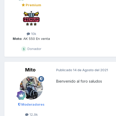
Premium
10k
Moto:
AK 550 En venta
Donador
Mito
Publicado
14 de Agosto del 2021
Bienvenido al foro saludos
Moderadores
12,9k