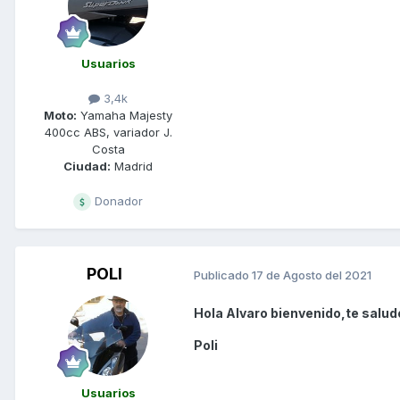
Usuarios
3,4k
Moto:
Yamaha Majesty
400cc ABS, variador J.
Costa
Ciudad:
Madrid
Donador
POLI
Publicado
17 de Agosto del 2021
Hola Alvaro bienvenido,te salud
Poli
Usuarios