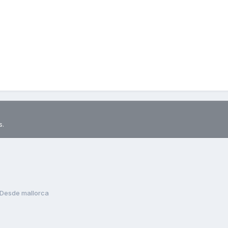
s.
Desde mallorca