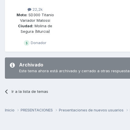
22,2k
Moto:
SD300 Titanio
Variador Malossi
Ciudad:
Molina de
Segura (Murcia)
Donador
Archivado
Este tema ahora está archivado y cerrado a otras respuesta
Ir a la lista de temas
Inicio
PRESENTACIONES
Presentaciones de nuevos usuarios