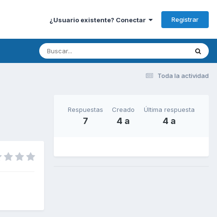
Registrar
¿Usuario existente? Conectar
Toda la actividad
Respuestas
Creado
Última respuesta
7
4 a
4 a