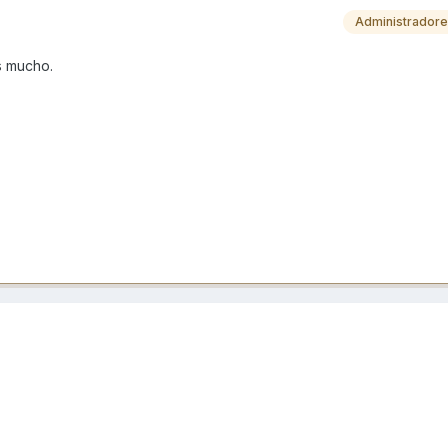
Administrador
es mucho.