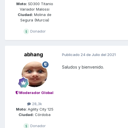
Moto:
SD300 Titanio
Variador Malossi
Ciudad:
Molina de
Segura (Murcia)
Donador
abhang
Publicado
24 de Julio del 2021
Saludos y bienvenido.
Moderador Global
28,3k
Moto:
Agility City 125
Ciudad:
Córdoba
Donador