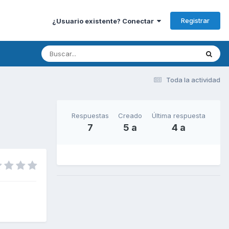
Registrar
¿Usuario existente? Conectar
Toda la actividad
Respuestas
Creado
Última respuesta
7
5 a
4 a