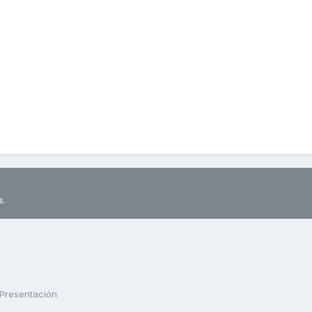
s.
Presentación