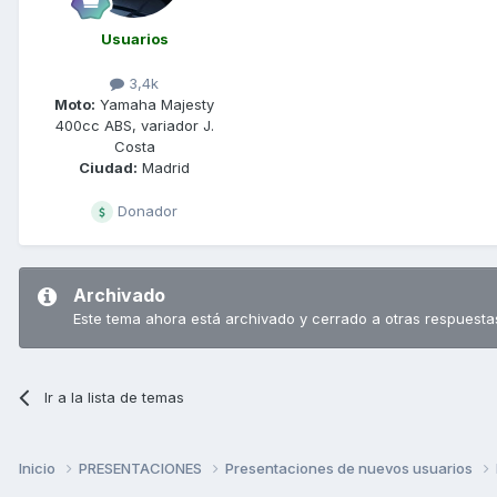
Usuarios
3,4k
Moto:
Yamaha Majesty
400cc ABS, variador J.
Costa
Ciudad:
Madrid
Donador
Archivado
Este tema ahora está archivado y cerrado a otras respuesta
Ir a la lista de temas
Inicio
PRESENTACIONES
Presentaciones de nuevos usuarios