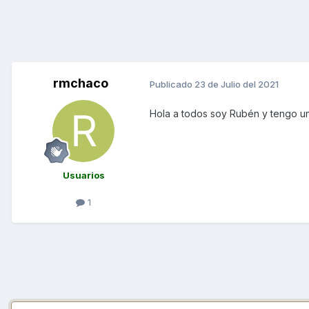
rmchaco
Publicado
23 de Julio del 2021
Hola a todos soy Rubén y tengo una
Usuarios
1