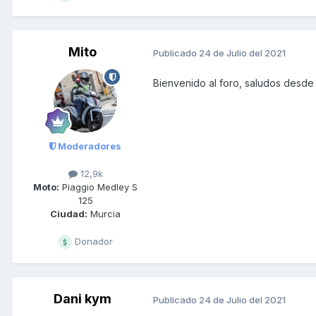
Mito
Publicado
24 de Julio del 2021
Bienvenido al foro, saludos desde
Moderadores
12,9k
Moto:
Piaggio Medley S
125
Ciudad:
Murcia
Donador
Dani kym
Publicado
24 de Julio del 2021