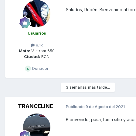
Saludos, Rubén. Bienvenido al foro
Usuarios
8,1k
Moto:
V-strom 650
Ciudad:
BCN
Donador
3 semanas más tarde...
TRANCELINE
Publicado
9 de Agosto del 2021
Bienvenido, pasa, toma sitio y ac