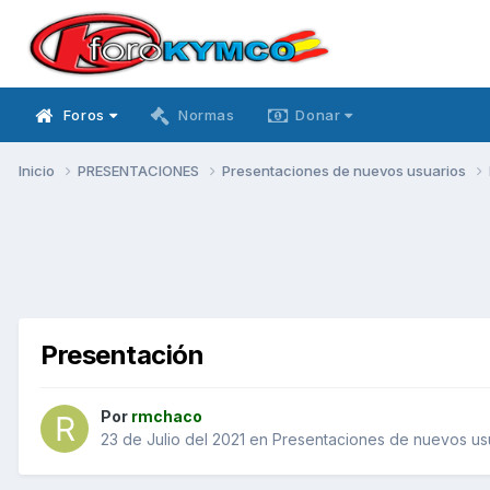
Foros
Normas
Donar
Inicio
PRESENTACIONES
Presentaciones de nuevos usuarios
Presentación
Por
rmchaco
23 de Julio del 2021
en
Presentaciones de nuevos us