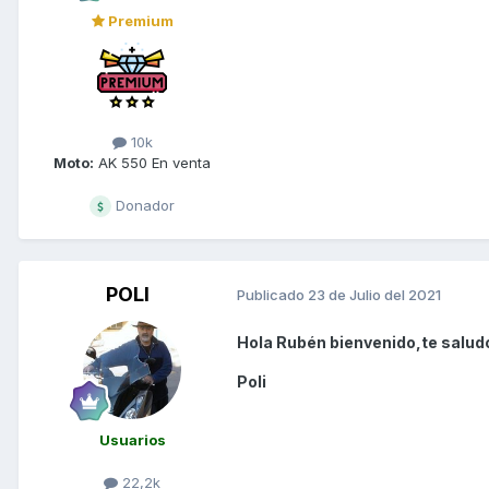
Premium
10k
Moto:
AK 550 En venta
Donador
POLI
Publicado
23 de Julio del 2021
Hola Rubén bienvenido,te saludo
Poli
Usuarios
22,2k