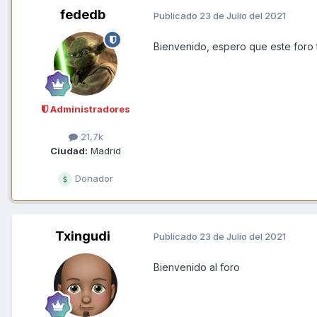
fededb
Publicado
23 de Julio del 2021
Bienvenido, espero que este foro te
Administradores
21,7k
Ciudad:
Madrid
Donador
Txingudi
Publicado
23 de Julio del 2021
Bienvenido al foro