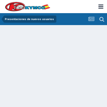
Presentaciones de nuevos usuarios