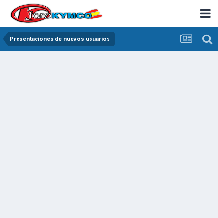
Presentaciones de nuevos usuarios