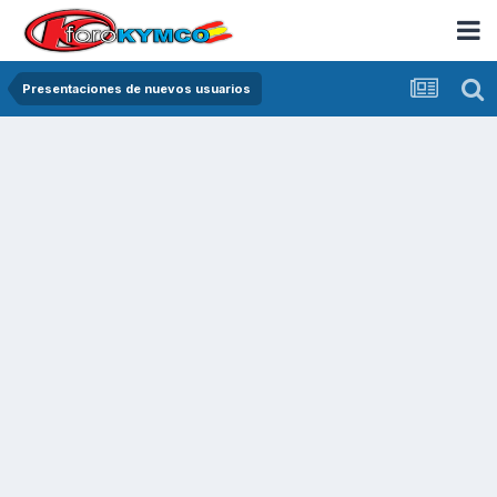
Presentaciones de nuevos usuarios