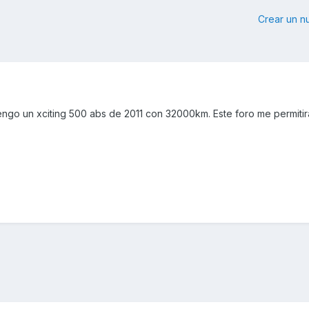
Crear un 
tengo un xciting 500 abs de 2011 con 32000km. Este foro me permiti