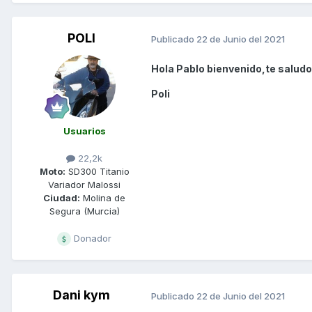
POLI
Publicado
22 de Junio del 2021
Hola Pablo bienvenido,te saludo
Poli
Usuarios
22,2k
Moto:
SD300 Titanio
Variador Malossi
Ciudad:
Molina de
Segura (Murcia)
Donador
Dani kym
Publicado
22 de Junio del 2021