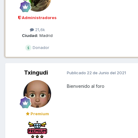
Administradores
21,6k
Ciudad:
Madrid
Donador
Txingudi
Publicado
22 de Junio del 2021
Bienvenido al foro
Premium