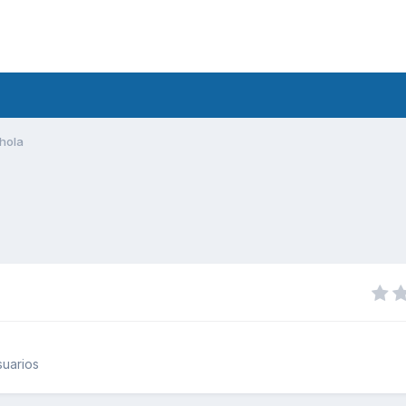
hola
uarios