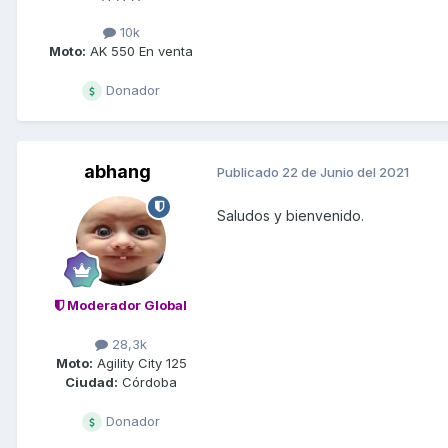
10k
Moto:
AK 550 En venta
Donador
abhang
Publicado
22 de Junio del 2021
Saludos y bienvenido.
Moderador Global
28,3k
Moto:
Agility City 125
Ciudad:
Córdoba
Donador