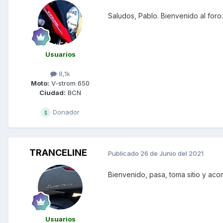
Saludos, Pablo. Bienvenido al foro.
Usuarios
8,1k
Moto:
V-strom 650
Ciudad:
BCN
Donador
TRANCELINE
Publicado
26 de Junio del 2021
Bienvenido, pasa, toma sitio y ac
Usuarios