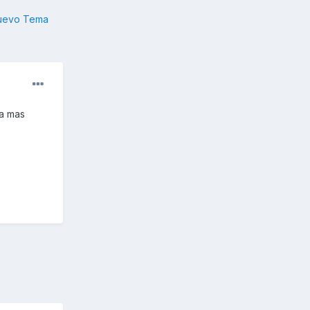
nuevo Tema
ra mas