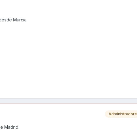
 desde Murcia
Administrador
de Madrid.