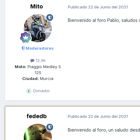
Mito
Publicado
22 de Junio del 2021
Bienvenido al foro Pablo, saludos
Moderadores
12,9k
Moto:
Piaggio Medley S
125
Ciudad:
Murcia
Donador
fededb
Publicado
22 de Junio del 2021
Bienvenido al foro, un saludo des