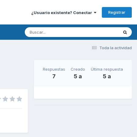
Registrar
¿Usuario existente? Conectar
Toda la actividad
Respuestas
Creado
Última respuesta
7
5 a
5 a