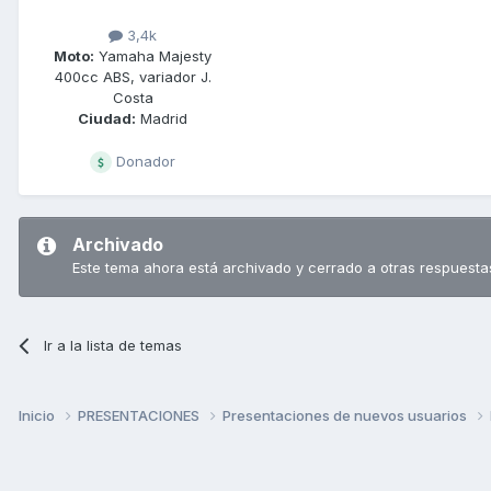
3,4k
Moto:
Yamaha Majesty
400cc ABS, variador J.
Costa
Ciudad:
Madrid
Donador
Archivado
Este tema ahora está archivado y cerrado a otras respuesta
Ir a la lista de temas
Inicio
PRESENTACIONES
Presentaciones de nuevos usuarios