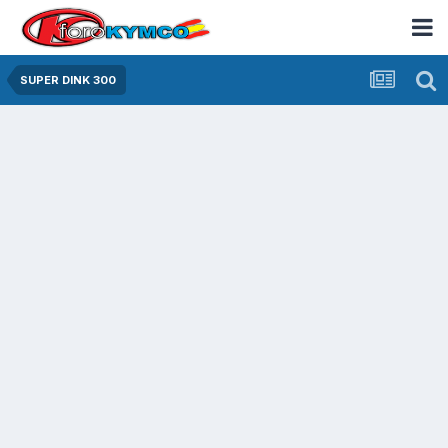
SUPER DINK 300