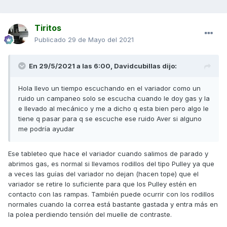
Tiritos
Publicado
29 de Mayo del 2021
En 29/5/2021 a las 6:00,
Davidcubillas
dijo:
Hola llevo un tiempo escuchando en el variador como un
ruido un campaneo solo se escucha cuando le doy gas y la
e llevado al mecánico y me a dicho q esta bien pero algo le
tiene q pasar para q se escuche ese ruido Aver si alguno
me podría ayudar
Ese tableteo que hace el variador cuando salimos de parado y
abrimos gas, es normal si llevamos rodillos del tipo Pulley ya que
a veces las guías del variador no dejan (hacen tope) que el
variador se retire lo suficiente para que los Pulley estén en
contacto con las rampas. También puede ocurrir con los rodillos
normales cuando la correa está bastante gastada y entra más en
la polea perdiendo tensión del muelle de contraste.