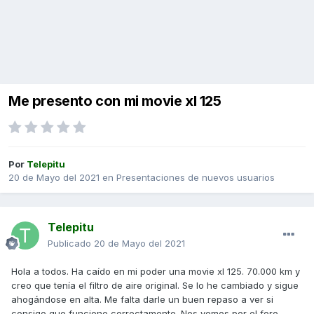
Me presento con mi movie xl 125
Por
Telepitu
20 de Mayo del 2021
en
Presentaciones de nuevos usuarios
Telepitu
Publicado
20 de Mayo del 2021
Hola a todos. Ha caído en mi poder una movie xl 125. 70.000 km y
creo que tenía el filtro de aire original. Se lo he cambiado y sigue
ahogándose en alta. Me falta darle un buen repaso a ver si
consigo que funcione correctamente. Nos vemos por el foro.....