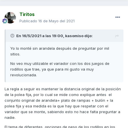
Tiritos
Publicado
16 de Mayo del 2021
En 16/5/2021 a las 19:00,
kasomiso
dijo:
Yo lo monté sin arandela después de preguntar por mil
sitios.
No veo muy utilizable el variador con los dos juegos de
rodillos que trae, ya que para mi gusto va muy
revolucionada.
La regla a seguir es mantener la distancia original de la posición
de la polea fija, por lo cual se mide como explique antes el
conjunto original de arandela+ plato de rampas + bulón + la
polea fija y esa medida es la que hay que respetar con el
variador que se monte, sabiendo esto no hace falta preguntar a
nadie.
El tema de diferentes opciones de peso de los rodillos en los