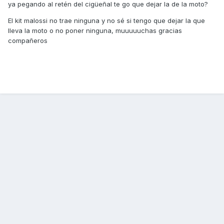
ya pegando al retén del cigüeñal te go que dejar la de la moto?
El kit malossi no trae ninguna y no sé si tengo que dejar la que
lleva la moto o no poner ninguna, muuuuuchas gracias
compañeros