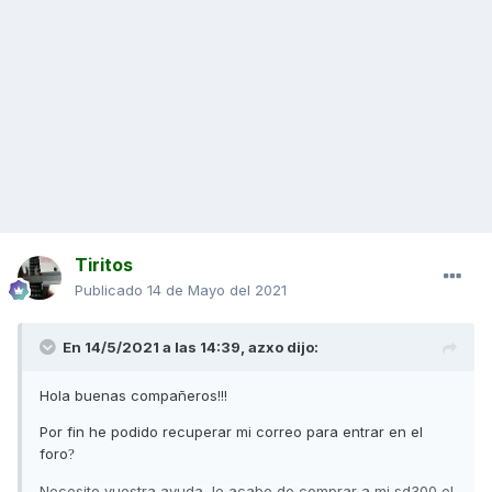
Tiritos
Publicado
14 de Mayo del 2021
En 14/5/2021 a las 14:39,
azxo
dijo:
Hola buenas compañeros!!!
Por fin he podido recuperar mi correo para entrar en el
foro
?
Necesito vuestra ayuda, le acabo de comprar a mi sd300 el