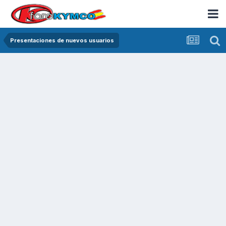
Presentaciones de nuevos usuarios