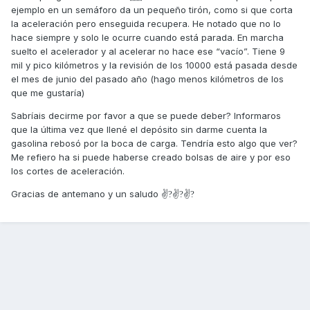
ejemplo en un semáforo da un pequeño tirón, como si que corta
la aceleración pero enseguida recupera. He notado que no lo
hace siempre y solo le ocurre cuando está parada. En marcha
suelto el acelerador y al acelerar no hace ese “vacío”. Tiene 9
mil y pico kilómetros y la revisión de los 10000 está pasada desde
el mes de junio del pasado año (hago menos kilómetros de los
que me gustaría)
Sabríais decirme por favor a que se puede deber? Informaros
que la última vez que llené el depósito sin darme cuenta la
gasolina rebosó por la boca de carga. Tendría esto algo que ver?
Me refiero ha si puede haberse creado bolsas de aire y por eso
los cortes de aceleración.
Gracias de antemano y un saludo ✌
✌
✌
?
?
?