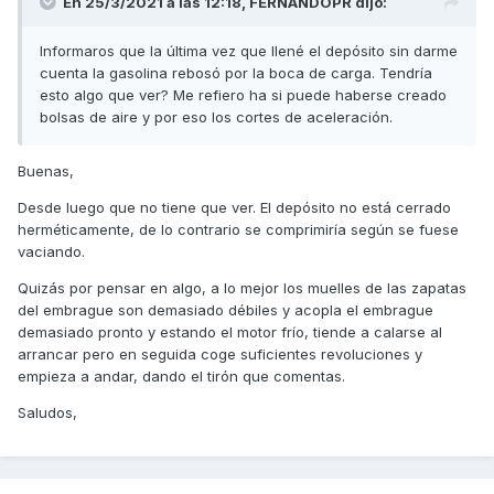
En 25/3/2021 a las 12:18,
FERNANDOPR
dijo:
Informaros que la última vez que llené el depósito sin darme
cuenta la gasolina rebosó por la boca de carga. Tendría
esto algo que ver? Me refiero ha si puede haberse creado
bolsas de aire y por eso los cortes de aceleración.
Buenas,
Desde luego que no tiene que ver. El depósito no está cerrado
herméticamente, de lo contrario se comprimiría según se fuese
vaciando.
Quizás por pensar en algo, a lo mejor los muelles de las zapatas
del embrague son demasiado débiles y acopla el embrague
demasiado pronto y estando el motor frío, tiende a calarse al
arrancar pero en seguida coge suficientes revoluciones y
empieza a andar, dando el tirón que comentas.
Saludos,