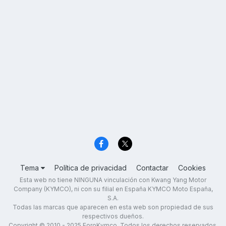
Tema
Política de privacidad
Contactar
Cookies
Esta web no tiene NINGUNA vinculación con Kwang Yang Motor
Company (KYMCO), ni con su filial en España KYMCO Moto España,
S.A.
Todas las marcas que aparecen en esta web son propiedad de sus
respectivos dueños.
Copyright © 2010 - 2025 ForoKymco. Todos los derechos reservados.