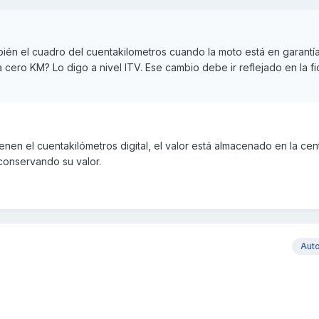
én el cuadro del cuentakilometros cuando la moto está en garantí
cero KM? Lo digo a nivel ITV. Ese cambio debe ir reflejado en la f
enen el cuentakilómetros digital, el valor está almacenado en la cent
 conservando su valor.
Aut