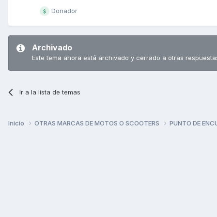
Donador
Archivado
Este tema ahora está archivado y cerrado a otras respuesta
Ir a la lista de temas
Inicio
OTRAS MARCAS DE MOTOS O SCOOTERS
PUNTO DE ENC