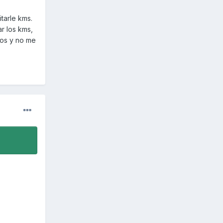
tarle kms.
ar los kms,
los y no me