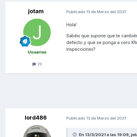
jotam
Publicado
13 de Marzo del 2021
Hola!
Sabéis que supone que te cambién 
defecto y que se ponga a cero KM? 
inspecciones?
Usuarios
20
lord486
Publicado
13 de Marzo del 2021
En 13/3/2021 a las 19:09,
jo