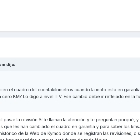
tam
dijo:
én el cuadro del cuentakilometros cuando la moto está en garantí
cero KM? Lo digo a nivel ITV. Ese cambio debe ir reflejado en la f
 al pasar la revisión Sí te llaman la atención y te preguntan porqué, y
que les han cambiado el cuadro en garantía y para saber los kms.
 histórico de la Web de Kymco donde se registran las revisiones, o 