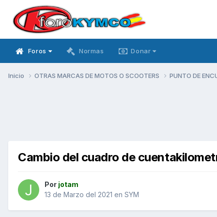
Foros
Normas
Donar
Inicio
OTRAS MARCAS DE MOTOS O SCOOTERS
PUNTO DE ENC
Cambio del cuadro de cuentakilomet
Por
jotam
13 de Marzo del 2021
en
SYM