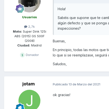
Hola!
Usuarios
Sabéis que supone que te cambi
algún defecto y que se ponga a 
2,7k
inspecciones?
Moto:
Super Dink 125i
ABS (2015) GS 500F
(2008)
Buenas,
Ciudad:
Madrid
En principio, todas las motos que ti
Donador
lo que si se reemplazase, seguirá
Saludos,
jotam
Publicado
13 de Marzo del 2021
ok gracias!