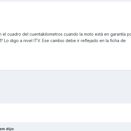
el cuadro del cuentakilometros cuando la moto está en garantía p
Lo digo a nivel ITV. Ese cambio debe ir reflejado en la ficha de
tam
dijo: