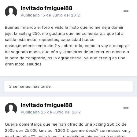
Invitado fmiguel88
Publicado
15 de Junio del 2012
Buenas mirando el foro e visto la moto que no me deja dormir
jeje, la xciting 250, me gustaria que me comentarais que tal a
salido esta moto, repuestos, capacidad hueco
casco,mantenimiento etc ? y sobre todo, como la voy a comprar
de segunda mano, que año y kilometros debo tener en cuenta a
la hora de comprarla, os lo agradeceria, ya que creo q es una
gran moto. saludos
2 semanas más tarde...
Invitado fmiguel88
Publicado
25 de Junio del 2012
Queria comentaros que me han ofrecido una xciting 250 cc del
2005 con 25.000 kms por 1.200 € que me decis? son muxos km y
muchos años?? como lo veis, necesito opiniones ya q vosotros