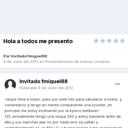
Hola a todos me presento
Por Invitado fmiguel88
4 de Junio del 2012
en
Presentaciones de nuevos usuarios
Invitado fmiguel88
Publicado
4 de Junio del 2012
:vespa Hola a todos, paso por este hilo para saludaros a todos, y
comentaros q tengo en mente compararme una scooter, en
principio me estoy inclinando por la kymco bet&wen
125..actualmente tengo una vespa 200 y estoy bastante artito de
ella y sus marchas jeje no por nada sino xq saltan y
verdaderamente es un ROLLO, y bueno kisiera q me aconsejarais