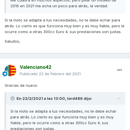
Me cuadra en muchos aspectos, pero pillar un modelo de
2016 en 2021 me echa un poco para atrás, la verdad.
Si la moto se adapta a tus necesidades, no te debe echar para
atrás. Lo cierto es que funciona muy bien y es muy fiable, pero le
ocurre como a otras 300cc Euro 4; sus prestaciones son justas.
Saludos,
Valenciano42
Publicado
22 de Febrero del 2021
Gracias de nuevo.
En 22/2/2021 a las 13:00,
lord486
dijo:
Si la moto se adapta a tus necesidades, no te debe echar
para atrás. Lo cierto es que funciona muy bien y es muy
fiable, pero le ocurre como a otras 300cc Euro 4; sus
prestaciones son justas.