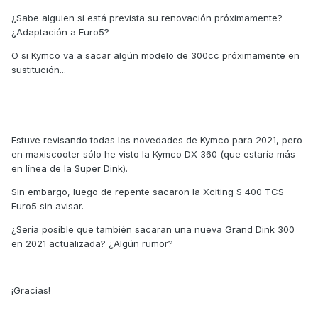
¿Sabe alguien si está prevista su renovación próximamente?
¿Adaptación a Euro5?
O si Kymco va a sacar algún modelo de 300cc próximamente en
sustitución...
Estuve revisando todas las novedades de Kymco para 2021, pero
en maxiscooter sólo he visto la Kymco DX 360 (que estaría más
en línea de la Super Dink).
Sin embargo, luego de repente sacaron la Xciting S 400 TCS
Euro5 sin avisar.
¿Sería posible que también sacaran una nueva Grand Dink 300
en 2021 actualizada? ¿Algún rumor?
¡Gracias!