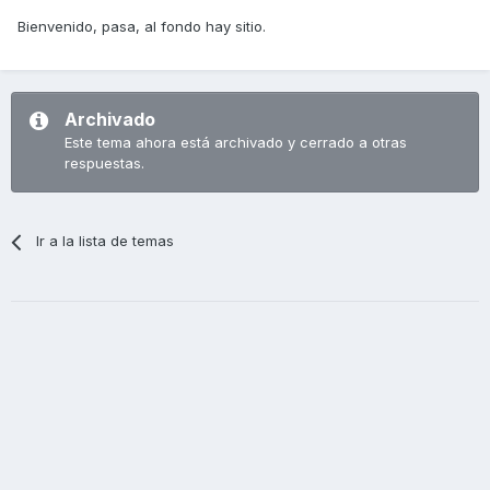
Bienvenido, pasa, al fondo hay sitio.
Archivado
Este tema ahora está archivado y cerrado a otras
respuestas.
Ir a la lista de temas