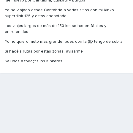
Me muevo por Cantabria, Euskadi y Burgos
Ya he viajado desde Cantabria a varios sitios con mi Kinko
superdink 125 y estoy encantado
Los viajes largos de más de 150 km se hacen fáciles y
entretenidos
Yo no quiero moto más grande, pues con la
SD
tengo de sobra
Si hacéis rutas por estas zonas, avisarme
Saludos a todo@s los Kinkeros