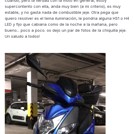
cuando, pero la verdad con la moto en general, estoy
supercontento con ella, anda muy bien (a mi criterio), es muy
estable, y no gasta nada de combustible jeje. Otra pega que
quiero resolver es el tema iluminación, le pondria alguna HS1 o H4
LED y fijo que cabiaria como de la noche a la mañana, pero
bueno... poco a poco. os dejo un par de fotos de la chiquilla jeje.
Un saludo a todos!