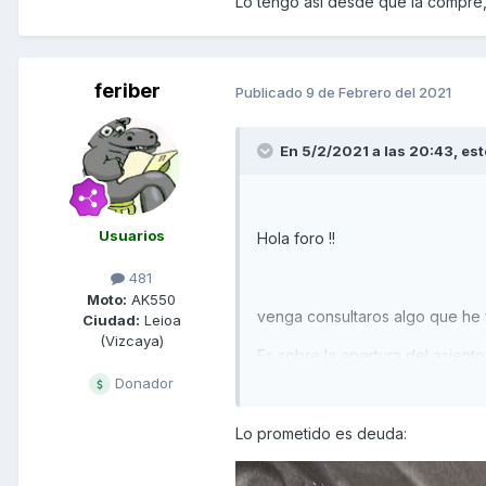
Lo tengo así desde que la compré, 
POdeis subir alguna foto de que 
He pensado tambien que igual su
feriber
Publicado
9 de Febrero del 2021
igual es tension del cable de ap
En 5/2/2021 a las 20:43,
est
Subio una foto de las dos goma
Usuarios
Hola foro !!
Saludos
481
Moto:
AK550
venga consultaros algo que he v
Ciudad:
Leioa
(Vizcaya)
Es sobre la apertura del asient
Donador
mal engrasada y el asiento no l
Lo prometido es deuda:
Vi lo que deciais de poner una