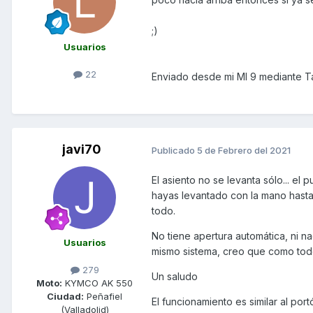
;)
Usuarios
22
Enviado desde mi MI 9 mediante T
javi70
Publicado
5 de Febrero del 2021
El asiento no se levanta sólo... el 
hayas levantado con la mano hasta 
todo.
No tiene apertura automática, ni n
Usuarios
mismo sistema, creo que como tod
279
Un saludo
Moto:
KYMCO AK 550
Ciudad:
Peñafiel
El funcionamiento es similar al por
(Valladolid)