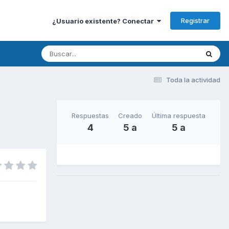
Registrar
¿Usuario existente? Conectar
Toda la actividad
Respuestas
Creado
Última respuesta
4
5 a
5 a