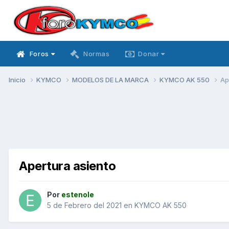
Foros
Normas
Donar
Inicio
KYMCO
MODELOS DE LA MARCA
KYMCO AK 550
Ap
Apertura asiento
Por
estenole
5 de Febrero del 2021
en
KYMCO AK 550