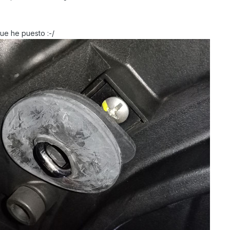
ue he puesto :-/