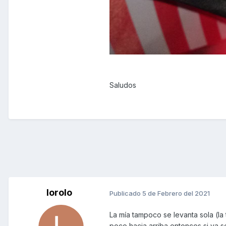
Saludos
lorolo
Publicado
5 de Febrero del 2021
La mía tampoco se levanta sola (la 
poco hacia arriba entonces si ya se