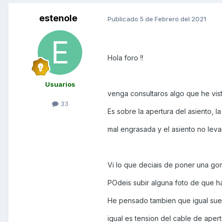
estenole
Publicado
5 de Febrero del 2021
Hola foro !!
Usuarios
venga consultaros algo que he vist
33
Es sobre la apertura del asiento, 
mal engrasada y el asiento no leva
Vi lo que deciais de poner una go
POdeis subir alguna foto de que hab
He pensado tambien que igual suena
igual es tension del cable de apert