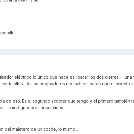
apatalk
pulsador eléctrico lo único que hace es liberar los dos cierres.... una
cierta altura, los amortiguadores neumáticos harán que el asiento s
ada de eso. Es el segundo scooter que tengo y el primero también te
os... amortiguadores neumáticos.
tón del maletero de un coche, lo mismo...