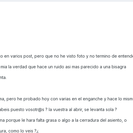
o en varios post, pero que no he visto foto y no termino de entende
la mia la verdad que hace un ruido asi mas parecido a una bisagra
nta.
ma, pero he probado hoy con varias en el enganche y hace lo mism
eis puesto vosotr@s ? la vuestra al abrir, se levanta sola ?
 porque le hara falta grasa o algo a la cerradura del asiento, o
ura, como lo veis ?¿