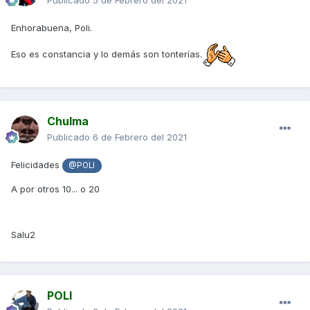
Publicado
5 de Febrero del 2021
Enhorabuena, Poli.
Eso es constancia y lo demás son tonterías.
Chulma
Publicado
6 de Febrero del 2021
Felicidades
@POLI
A por otros 10... o 20
Salu2
POLI