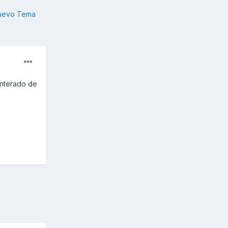
nuevo Tema
enterado de