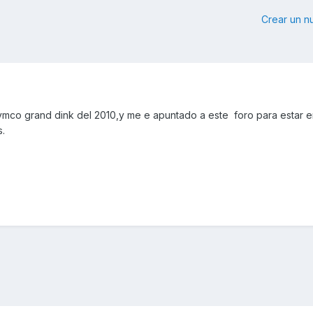
Crear un 
mco grand dink del 2010,y me e apuntado a este foro para estar 
s.