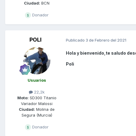
Ciudad:
BCN
Donador
POLI
Publicado
3 de Febrero del 2021
Hola y bienvenido,te saludo des
Poli
Usuarios
22,2k
Moto:
SD300 Titanio
Variador Malossi
Ciudad:
Molina de
Segura (Murcia)
Donador