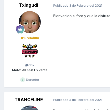
Txingudi
Publicado
3 de Febrero del 2021
Bienvenido al foro y que la disfrut
Premium
10k
Moto:
AK 550 En venta
Donador
TRANCELINE
Publicado
3 de Febrero del 2021