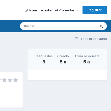
Registrar
¿Usuario existente? Conectar
Toda la actividad
Respuestas
Creado
Última respuesta
6
5 a
5 a