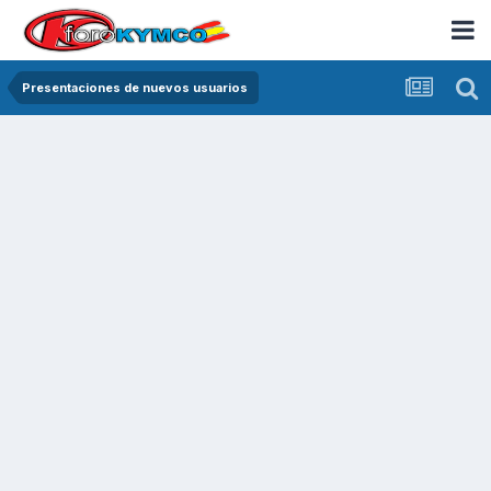
Presentaciones de nuevos usuarios