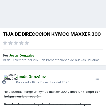
TIJA DE DIRECCCION KYMCO MAXXER 300
Por
Jesús González
19 de Diciembre del 2020
en
Presentaciones de nuevos usuarios
Jesús González
Publicado
19 de Diciembre del 2020
Hola buenas, tengo un kymco maxxer 300
y l
leva un tiempo con
holgura en la dirección.
Se la he desmontado y abajo tienen un rodamiento pero