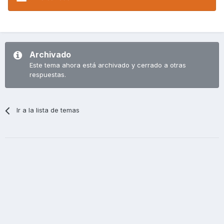
Archivado
Este tema ahora está archivado y cerrado a otras
respuestas.
Ir a la lista de temas