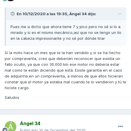
En 10/12/2020 a las 19:35,
Ángel 34
dijo:
Pues me a dicho que ahora tiene 7 y pico pero no sé si lo a
mirado y si es el mismo mecánico,así que no se tengo un lío
en la cabeza impresionante y no sé por dónde tirar
Si la moto hace un mes que te la han vendido y si se ha hecho
por compraventa, creo que deberían reconocer que existía un
fallo oculto, ya que con 30.000 km ese motor no debería estar
mal como te están diciendo que está. Existe garantía en el caso
de adquirirla en un compraventa, a menos de que ellos hicieran
constar que el motor ya estaba mal cuando te lo vendieron y tú te
hiciste cargo.
Saludos
Ángel 34
Publicado
10 de Diciembre del 2020