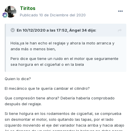
Tiritos
Publicado
10 de Diciembre del 2020
En 10/12/2020 a las 17:52,
Ángel 34
dijo:
Hola,ya le han echo el reglaje y ahora la moto arranca y
anda más o menos bien,
Pero dice que tiene un ruido en el motor que seguramente
sea horgura en el cigüeñal o en la biela
Quien lo dice?
El mecánico que te quería cambiar el cilindro?
Que compresión tiene ahora? Debería haberla comprobado
después del reglaje.
Si tiene holgura en los rodamientos de cigüeñal, se comprueba
sin desmontar el motor, solo quitando las tapas, por el lado
izquierdo moviendo el eje del variador hacia arriba y hacia abajo