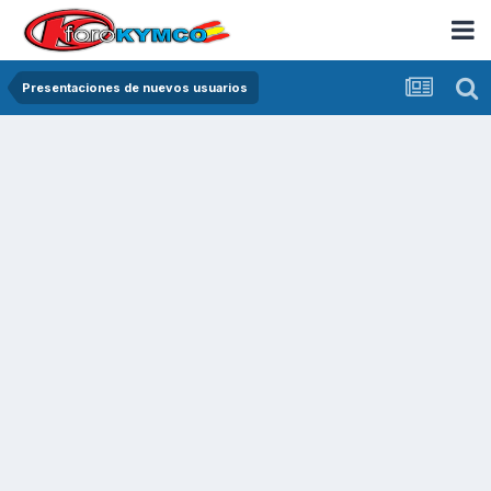
Presentaciones de nuevos usuarios