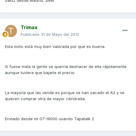
Salu2 desde Madrid. :beer
Trimax
Publicado
31 de Mayo del 2012
Esta moto está muy bien valorada por que es buena.
Si fuese mala la gente se querría deshacer de ella rápidamente
aunque tuviera que bajarle el precio.
La mayoría que las vende es porque se han sacado el A2 y se
quieren comprar otra de mayor cilindrada.
Enviado desde mi GT-I9000 usando Tapatalk 2