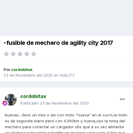
-fusible de mechero de agility city 2017
Por
cordobitax
23 de Noviembre del 2020
en
AGILITY
cordobitax
Publicado
23 de Noviembre del 2020
buenas....llevo un mes o asi con moto "nueva" en el curro,la moto
es de segunda mano pero con 4.000km y nueva,uso la toma del
mechero para conectar un cargador ubs que a su vez alimenta
un chaleco para estar calentito en invierno y hoy con el frio que