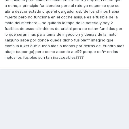
a echo,al principio funcionaba pero al rato ya no,pense que se
abria desconectado o que el cargador usb de los chinos habia
muerto pero no,funciona en el coche asique es elfusible de la
moto del mechero.....he quitado la tapa de la bateria y hay 2
fusibles de esos cilindricos de cristal pero no estan fundidos por
lo que seran mas para tema de inyeccion y demas de la moto
¿alguno sabe por donde queda dicho fusible?? imagino que
como la k-xct que queda mas o menos por detras del cuadro mas
abajo (supongo) pero como accedo a el?? porque coñ* en las
motos los fusibles son tan inaccesibles????