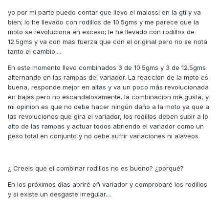
yo por mi parte puedo contar que llevo el malossi en la gti y va
bien; lo he llevado con rodillos de 10.5gms y me parece que la
moto se revoluciona en exceso; le he llevado con rodillos de
12.5gms y va con mas fuerza que con el original pero no se nota
tanto el cambio....
En este momento llevo combinados 3 de 10.5gms y 3 de 12.5gms
alternando en las rampas del variador. La reaccion de la moto es
buena, responde mejor en altas y va un poco más revolucionada
en bajas pero no escandalosamente. la combinacion me gusta, y
mi opinion es que no debe hacer ningún daño a la moto ya que a
las revoluciones que gira el variador, los rodillos deben subir a lo
alto de las rampas y actuar todos abriendo el variador como un
peso total en conjunto y no debe sufrir variaciones ni alaveos.
¿ Creeis que el combinar rodillos no es bueno? ¿porqué?
En los próximos días abriré eñ variador y comprobaré los rodillos
y si existe un desgaste irregular....