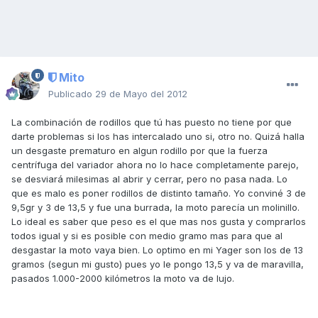
Mito
Publicado
29 de Mayo del 2012
La combinación de rodillos que tú has puesto no tiene por que
darte problemas si los has intercalado uno si, otro no. Quizá halla
un desgaste prematuro en algun rodillo por que la fuerza
centrífuga del variador ahora no lo hace completamente parejo,
se desviará milesimas al abrir y cerrar, pero no pasa nada. Lo
que es malo es poner rodillos de distinto tamaño. Yo conviné 3 de
9,5gr y 3 de 13,5 y fue una burrada, la moto parecía un molinillo.
Lo ideal es saber que peso es el que mas nos gusta y comprarlos
todos igual y si es posible con medio gramo mas para que al
desgastar la moto vaya bien. Lo optimo en mi Yager son los de 13
gramos (segun mi gusto) pues yo le pongo 13,5 y va de maravilla,
pasados 1.000-2000 kilómetros la moto va de lujo.