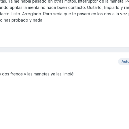
as. Ya me había pasado en otras motos. Interruptor de la maneta. P
uando apritas la menta no hace buen contacto. Quitarlo, limpiarlo y ra
acto. Listo. Arreglado. Raro sería que te pasará en los dos a la vez
 lo has probado y nada
Aut
 dos frenos y las manetas ya las limpié