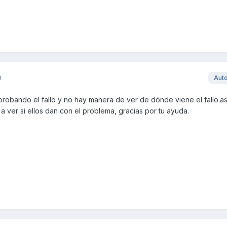
0
Aut
probando el fallo y no hay manera de ver de dónde viene el fallo.a
r a ver si ellos dan con el problema, gracias por tu ayuda.