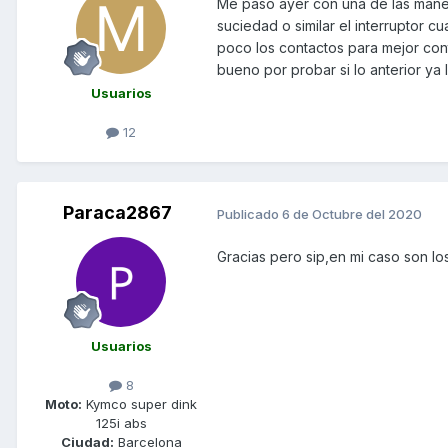
Me paso ayer con una de las manet
suciedad o similar el interruptor c
poco los contactos para mejor cont
bueno por probar si lo anterior ya
Usuarios
12
Paraca2867
Publicado
6 de Octubre del 2020
Gracias pero sip,en mi caso son los
Usuarios
8
Moto:
Kymco super dink
125i abs
Ciudad:
Barcelona