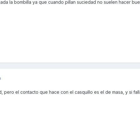
ada la bombilla ya que cuando pillan suciedad no suelen hacer bu
0
 pero el contacto que hace con el casquillo es el de masa, y si fall