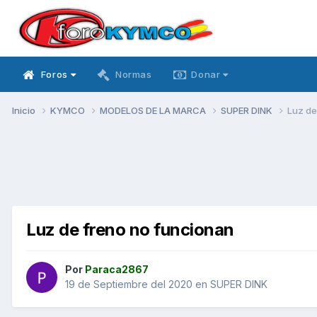
Foros
Normas
Donar
Inicio
KYMCO
MODELOS DE LA MARCA
SUPER DINK
Luz de
Luz de freno no funcionan
Por
Paraca2867
19 de Septiembre del 2020
en
SUPER DINK