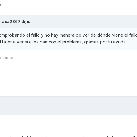
0
araca2867
dijo:
comprobando el fallo y no hay manera de ver de dónde viene el fall
 taller a ver si ellos dan con el problema, gracias por tu ayuda.
cionar.