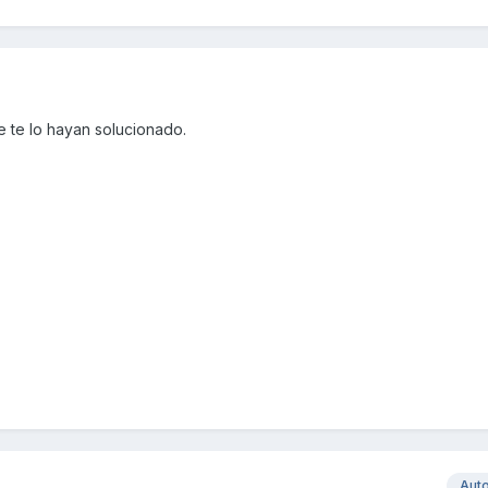
ue te lo hayan solucionado.
Aut