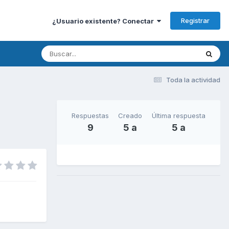
Registrar
¿Usuario existente? Conectar
Toda la actividad
Respuestas
Creado
Última respuesta
9
5 a
5 a