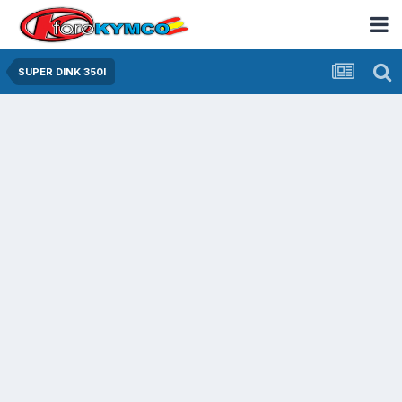
SUPER DINK 350I