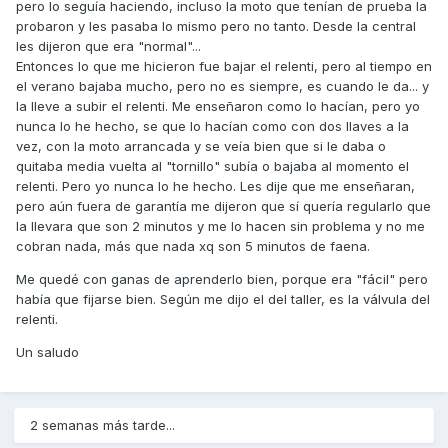
pero lo seguía haciendo, incluso la moto que tenían de prueba la
probaron y les pasaba lo mismo pero no tanto. Desde la central
les dijeron que era "normal"...
Entonces lo que me hicieron fue bajar el relenti, pero al tiempo en
el verano bajaba mucho, pero no es siempre, es cuando le da... y
la lleve a subir el relenti. Me enseñaron como lo hacían, pero yo
nunca lo he hecho, se que lo hacían como con dos llaves a la
vez, con la moto arrancada y se veía bien que si le daba o
quitaba media vuelta al "tornillo" subía o bajaba al momento el
relenti. Pero yo nunca lo he hecho. Les dije que me enseñaran,
pero aún fuera de garantía me dijeron que sí quería regularlo que
la llevara que son 2 minutos y me lo hacen sin problema y no me
cobran nada, más que nada xq son 5 minutos de faena.
Me quedé con ganas de aprenderlo bien, porque era "fácil" pero
había que fijarse bien. Según me dijo el del taller, es la válvula del
relenti.
Un saludo
2 semanas más tarde...