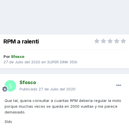
RPM a ralenti
Por
Sfosco
27 de Julio del 2020
en
SUPER DINK 350I
Sfosco
Publicado
27 de Julio del 2020
Que tal, queria consultar a cuantas RPM deberia regular la moto
porque muchas veces se queda en 2000 vueltas y me parece
demasiado.
Slds