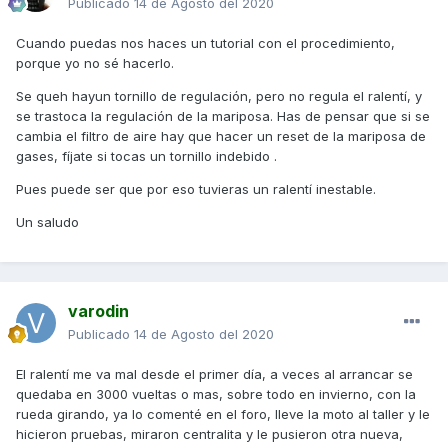
Publicado
14 de Agosto del 2020
Cuando puedas nos haces un tutorial con el procedimiento,
porque yo no sé hacerlo.
Se queh hayun tornillo de regulación, pero no regula el ralentí, y
se trastoca la regulación de la mariposa. Has de pensar que si se
cambia el filtro de aire hay que hacer un reset de la mariposa de
gases, fíjate si tocas un tornillo indebido .
Pues puede ser que por eso tuvieras un ralentí inestable.
Un saludo
varodin
Publicado
14 de Agosto del 2020
El ralentí me va mal desde el primer día, a veces al arrancar se
quedaba en 3000 vueltas o mas, sobre todo en invierno, con la
rueda girando, ya lo comenté en el foro, lleve la moto al taller y le
hicieron pruebas, miraron centralita y le pusieron otra nueva,