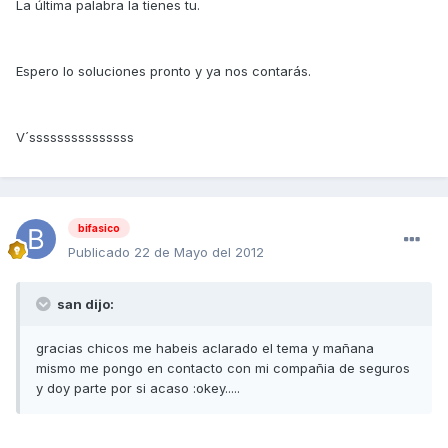
La última palabra la tienes tu.
Espero lo soluciones pronto y ya nos contarás.
V´sssssssssssssss
bifasico
Publicado
22 de Mayo del 2012
san dijo:
gracias chicos me habeis aclarado el tema y mañana
mismo me pongo en contacto con mi compañia de seguros
y doy parte por si acaso :okey.....