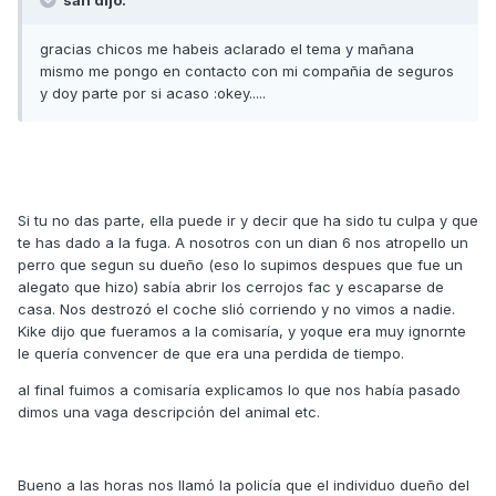
gracias chicos me habeis aclarado el tema y mañana
mismo me pongo en contacto con mi compañia de seguros
y doy parte por si acaso :okey.....
Si tu no das parte, ella puede ir y decir que ha sido tu culpa y que
te has dado a la fuga. A nosotros con un dian 6 nos atropello un
perro que segun su dueño (eso lo supimos despues que fue un
alegato que hizo) sabía abrir los cerrojos fac y escaparse de
casa. Nos destrozó el coche slió corriendo y no vimos a nadie.
Kike dijo que fueramos a la comisaría, y yoque era muy ignornte
le quería convencer de que era una perdida de tiempo.
al final fuimos a comisaría explicamos lo que nos había pasado
dimos una vaga descripción del animal etc.
Bueno a las horas nos llamó la policía que el individuo dueño del