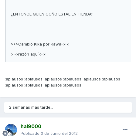
¿ENTONCE QUIEN COÑO ESTAL EN TIENDA?
>>>Cambio Kika por Kawa<<<
>>>razòn aquí<<<
:aplausos :aplausos :aplausos :aplausos :aplausos :aplausos
:aplausos :aplausos :aplausos :aplausos
2 semanas más tarde...
hal9000
Publicado
3 de Junio del 2012