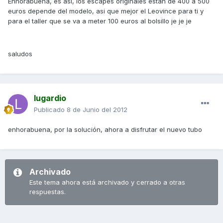
Enhorabuena, es asi, los escapes originales estan de 400 a 500
euros depende del modelo, asi que mejor el Leovince para ti y
para el taller que se va a meter 100 euros al bolsillo je je je
saludos
lugardio
Publicado
8 de Junio del 2012
enhorabuena, por la solución, ahora a disfrutar el nuevo tubo
Archivado
Este tema ahora está archivado y cerrado a otras
respuestas.