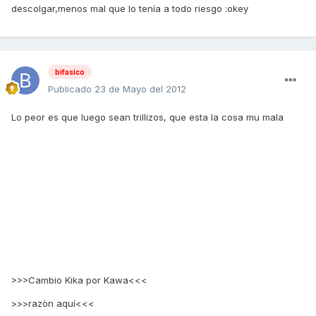
descolgar,menos mal que lo tenía a todo riesgo :okey
bifasico
Publicado
23 de Mayo del 2012
Lo peor es que luego sean trillizos, que esta la cosa mu mala
>>>Cambio Kika por Kawa<<<
>>>razòn aquí<<<