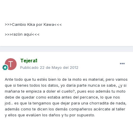
>>>Cambio Kika por Kawa<<<
>>>razòn aquí<<<
Tejera1
Publicado
22 de Mayo del 2012
Ante todo que tu estés bien lo de la moto es material, pero vamos
que si tienes todos los datos, yo daría parte nunca se sabe, ¿y si
mañana te empieza a doler el cuello?, pues eso además tu moto
debe de quedar como estaba antes del percance, lo que nos
jod... es que la tengamos que dejar para una chorradita de nada,
además como te dicen los demás compañeros acércate al taller
y ellos que evalúen los daños y tu por supuesto.