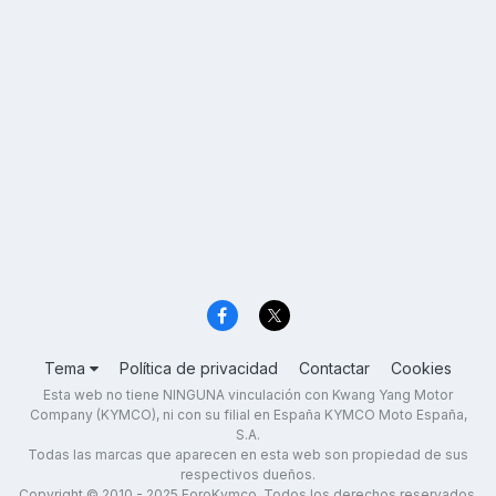
Tema
Política de privacidad
Contactar
Cookies
Esta web no tiene NINGUNA vinculación con Kwang Yang Motor
Company (KYMCO), ni con su filial en España KYMCO Moto España,
S.A.
Todas las marcas que aparecen en esta web son propiedad de sus
respectivos dueños.
Copyright © 2010 - 2025 ForoKymco. Todos los derechos reservados.