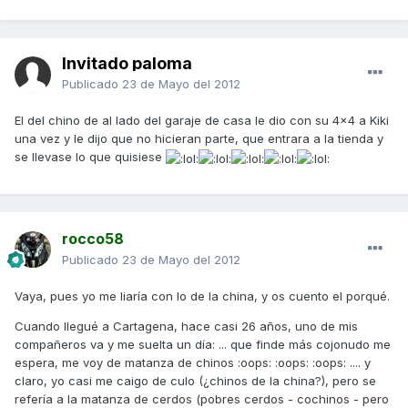
Invitado paloma
Publicado
23 de Mayo del 2012
El del chino de al lado del garaje de casa le dio con su 4x4 a Kiki
una vez y le dijo que no hicieran parte, que entrara a la tienda y
se llevase lo que quisiese
rocco58
Publicado
23 de Mayo del 2012
Vaya, pues yo me liaría con lo de la china, y os cuento el porqué.
Cuando llegué a Cartagena, hace casi 26 años, uno de mis
compañeros va y me suelta un día: ... que finde más cojonudo me
espera, me voy de matanza de chinos :oops: :oops: :oops: .... y
claro, yo casi me caigo de culo (¿chinos de la china?), pero se
refería a la matanza de cerdos (pobres cerdos - cochinos - pero