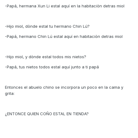
-Papá, hermana Xun Li estal aquí en la habitaciòn detras miol
-Hijo miol, dònde estal tu hermano Chin Lú?
-Papá, hermano Chin Lú estal aquí en habitaciòn detras miol
-Hijo miol, y dònde estal todos mis nietos?
-Papá, tus nietos todos estal aquí junto a ti papá
Entonces el abuelo chino se incorpora un poco en la cama y
grita:
¿ENTONCE QUIEN COÑO ESTAL EN TIENDA?