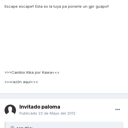
Escape escape!! Esta es la tuya pa ponerle un gpr guapo!!
>>>Cambio Kika por Kawa<<<
>>>razòn aquí<<<
Invitado paloma
Publicado
22 de Mayo del 2012
san dijo: