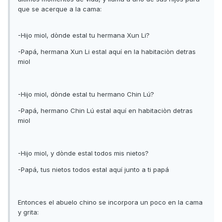
que se acerque a la cama:
-Hijo miol, dònde estal tu hermana Xun Li?
-Papá, hermana Xun Li estal aquí en la habitaciòn detras
miol
-Hijo miol, dònde estal tu hermano Chin Lú?
-Papá, hermano Chin Lú estal aquí en habitaciòn detras
miol
-Hijo miol, y dònde estal todos mis nietos?
-Papá, tus nietos todos estal aquí junto a ti papá
Entonces el abuelo chino se incorpora un poco en la cama
y grita: