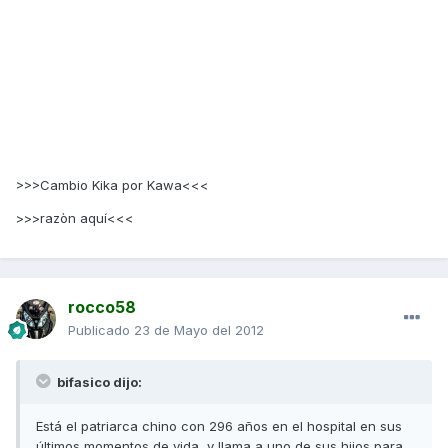
>>>Cambio Kika por Kawa<<<
>>>razòn aquí<<<
rocco58
Publicado
23 de Mayo del 2012
bifasico dijo:
Está el patriarca chino con 296 años en el hospital en sus
últimos momentos de vida, y llama a uno de sus hijos para