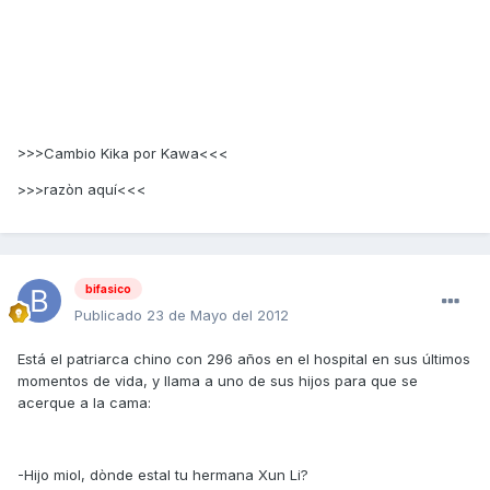
>>>Cambio Kika por Kawa<<<
>>>razòn aquí<<<
bifasico
Publicado
23 de Mayo del 2012
Está el patriarca chino con 296 años en el hospital en sus últimos
momentos de vida, y llama a uno de sus hijos para que se
acerque a la cama:
-Hijo miol, dònde estal tu hermana Xun Li?