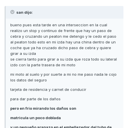
san dijo:
bueno pues esta tarde en una interseccion en la cual
realizo un stop y continuo de frente que hay un paso de
cebra y cruzando un peaton me detengo y le cedo el paso
al peaton todo esto en mi izda hay una china dentro de un
coche que ya ha cruzado dicho paso de cebra y quiere
girar a su izda
se cierra tanto para girar a su izda que roza todo su lateral
izdo con la parte trasera de mi moto
mi moto al suelo y por suerte a mi no me paso nada le cojo
los datos del seguro
tarjeta de residencia y carnet de conducir
para dar parte de los daños
pero en frio mirando los daños son
matricula un poco doblada
y un pequeño aranazo en el embellezedor del tubo de