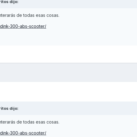
ritos
dijo:
nterarás de todas esas cosas.
-dink-300-abs-scooter/
ritos
dijo:
nterarás de todas esas cosas.
-dink-300-abs-scooter/