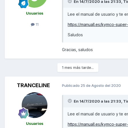
En 14/7/2020 a las 21:33,
Ti
Usuarios
Lee el manual de usuario y te e
https://manuall.es/kymco-super
11
Saludos
Gracias, saludos
1 mes más tarde...
TRANCELINE
Publicado
25 de Agosto del 2020
En 14/7/2020 a las 21:33,
Ti
Lee el manual de usuario y te e
Usuarios
https://manuall.es/kymco-super