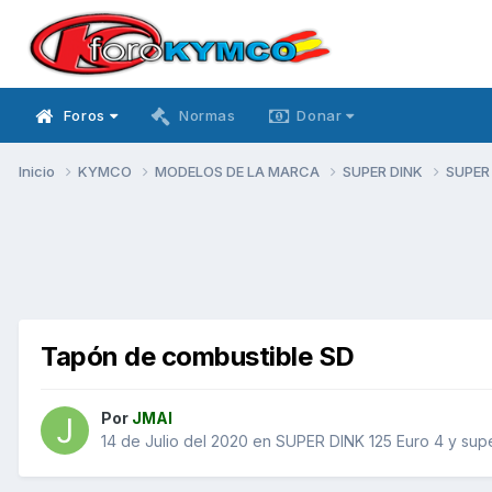
Foros
Normas
Donar
Inicio
KYMCO
MODELOS DE LA MARCA
SUPER DINK
SUPER 
Tapón de combustible SD
Por
JMAI
14 de Julio del 2020
en
SUPER DINK 125 Euro 4 y sup