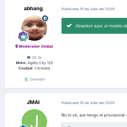
abhang
Publicado
15 de Julio del 2020
Desplazo aqui, al modelo de 
Moderador Global
28,3k
Moto:
Agility City 125
Ciudad:
Córdoba
Donador
JMAI
Publicado
16 de Julio del 2020
No lo se, aun tengo el provisional