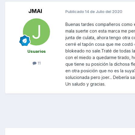
JMAI
Publicado
14 de Julio del 2020
Buenas tardes compañeros como es
mala suerte con esta marca me per
junta de culata, ahora tengo otra 
cerré el tapón cosa que me costó 
blokeado no sale.Traté de todas la
Usuarios
con el miedo a quedarme tirado, hoy
11
que tiene su posición la dichosa fl
en otra posición que no es la suya?
solucionada pero joer... Debería s
Un saludo y gracias.