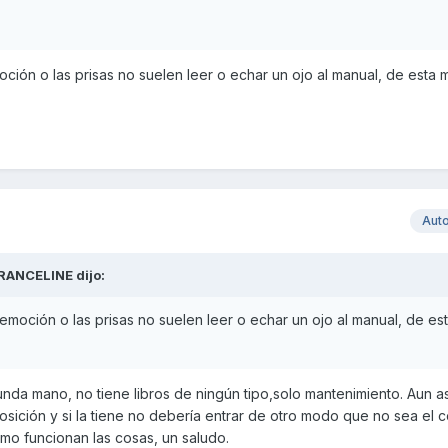
ción o las prisas no suelen leer o echar un ojo al manual, de esta 
Aut
RANCELINE
dijo:
emoción o las prisas no suelen leer o echar un ojo al manual, de es
unda mano, no tiene libros de ningún tipo,solo mantenimiento. Aun a
ición y si la tiene no debería entrar de otro modo que no sea el c
mo funcionan las cosas, un saludo.