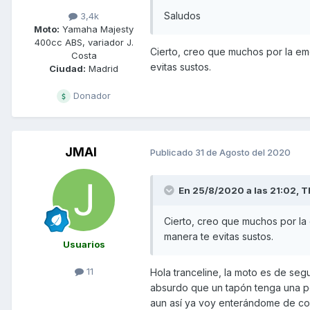
Saludos
3,4k
Moto:
Yamaha Majesty
400cc ABS, variador J.
Cierto, creo que muchos por la emo
Costa
evitas sustos.
Ciudad:
Madrid
Donador
JMAI
Publicado
31 de Agosto del 2020
En 25/8/2020 a las 21:02,
T
Cierto, creo que muchos por la 
manera te evitas sustos.
Usuarios
11
Hola tranceline, la moto es de seg
absurdo que un tapón tenga una pos
aun así ya voy enterándome de co