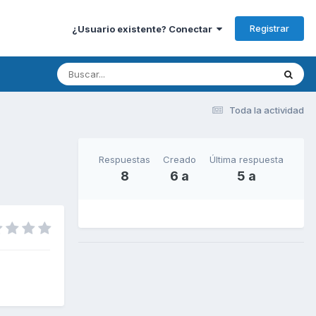
Registrar
¿Usuario existente? Conectar
Toda la actividad
Respuestas
Creado
Última respuesta
8
6 a
5 a