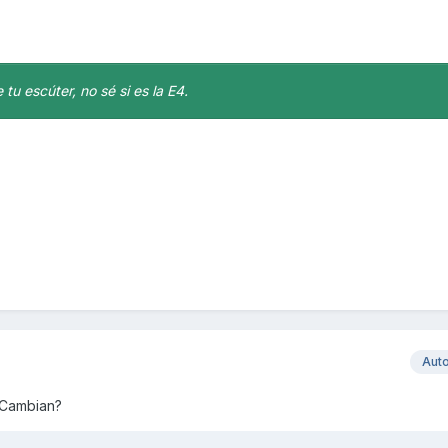
tu escúter, no sé si es la E4.
Aut
. Cambian?