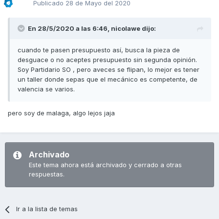
Publicado
28 de Mayo del 2020
En 28/5/2020 a las 6:46,
nicolawe
dijo:
cuando te pasen presupuesto así, busca la pieza de
desguace o no aceptes presupuesto sin segunda opinión.
Soy Partidario SO , pero aveces se flipan, lo mejor es tener
un taller donde sepas que el mecánico es competente, de
valencia se varios.
pero soy de malaga, algo lejos jaja
Archivado
Este tema ahora está archivado y cerrado a otras
respuestas.
Ir a la lista de temas