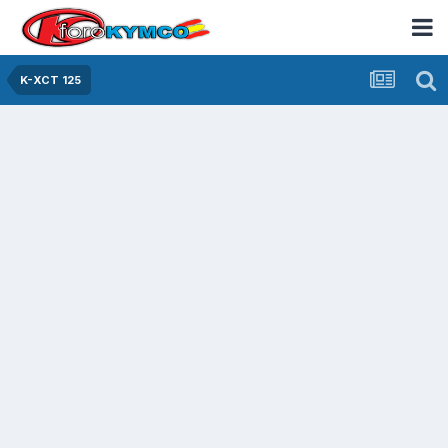
K-XCT 125