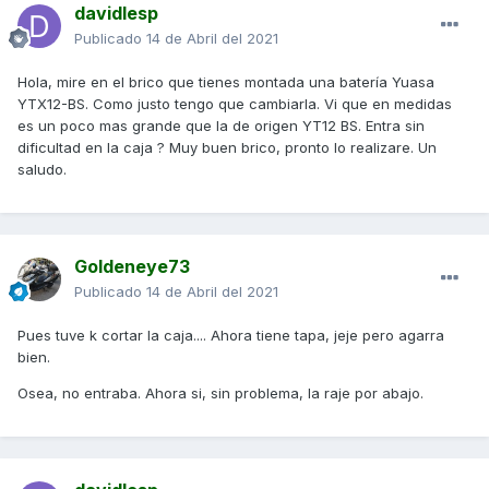
davidlesp
Publicado
14 de Abril del 2021
Hola, mire en el brico que tienes montada una batería Yuasa
YTX12-BS. Como justo tengo que cambiarla. Vi que en medidas
es un poco mas grande que la de origen YT12 BS. Entra sin
dificultad en la caja ? Muy buen brico, pronto lo realizare. Un
saludo.
Enviado desde mi SM-N960F mediante Tapatalk
Goldeneye73
Publicado
14 de Abril del 2021
Pues tuve k cortar la caja.... Ahora tiene tapa, jeje pero agarra
bien.
Osea, no entraba. Ahora si, sin problema, la raje por abajo.