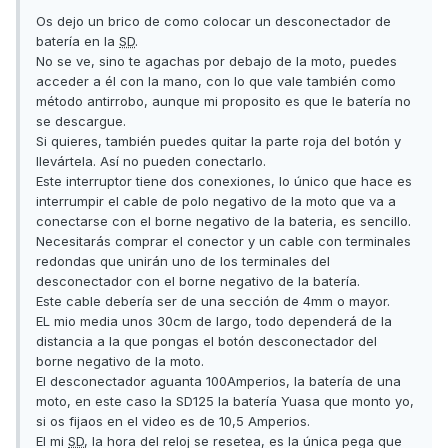
Os dejo un brico de como colocar un desconectador de
batería en la
SD
.
No se ve, sino te agachas por debajo de la moto, puedes
acceder a él con la mano, con lo que vale también como
método antirrobo, aunque mi proposito es que le batería no
se descargue.
Si quieres, también puedes quitar la parte roja del botón y
llevártela. Así no pueden conectarlo.
Este interruptor tiene dos conexiones, lo único que hace es
interrumpir el cable de polo negativo de la moto que va a
conectarse con el borne negativo de la bateria, es sencillo.
Necesitarás comprar el conector y un cable con terminales
redondas que unirán uno de los terminales del
desconectador con el borne negativo de la batería.
Este cable debería ser de una sección de 4mm o mayor.
EL mio media unos 30cm de largo, todo dependerá de la
distancia a la que pongas el botón desconectador del
borne negativo de la moto.
El desconectador aguanta 100Amperios, la batería de una
moto, en este caso la SD125 la batería Yuasa que monto yo,
si os fijaos en el video es de 10,5 Amperios.
El mi
SD
, la hora del reloj se resetea, es la única pega que