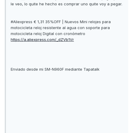
le veo, lo quite he hecho es comprar uno quite voy a pegar.
#Aliexpress € 1,31 35%OFF | Nuevos Mini relojes para
motocicleta reloj resistente al agua con soporte para
motocicleta reloj Digital con cronómetro
https://a.aliexpress.com/_dZVb1Vr
Enviado desde mi SM-N960F mediante Tapatalk