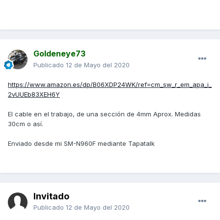
Goldeneye73
Publicado
12 de Mayo del 2020
https://www.amazon.es/dp/B06XDP24WK/ref=cm_sw_r_em_apa_i_
2vUUEb83XEH6Y
El cable en el trabajo, de una sección de 4mm Aprox. Medidas
30cm o así.
Enviado desde mi SM-N960F mediante Tapatalk
Invitado
Publicado
12 de Mayo del 2020