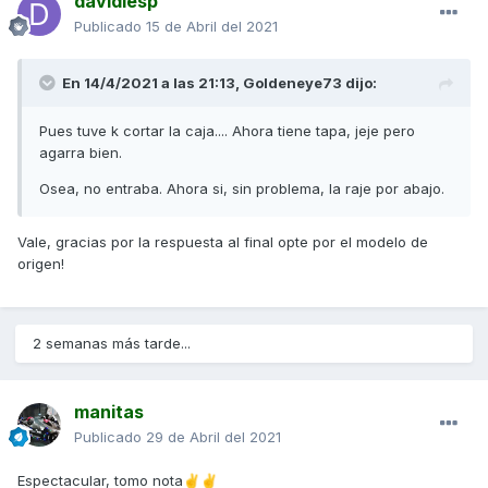
davidlesp
Publicado
15 de Abril del 2021
En 14/4/2021 a las 21:13,
Goldeneye73
dijo:
Pues tuve k cortar la caja.... Ahora tiene tapa, jeje pero
agarra bien.
Osea, no entraba. Ahora si, sin problema, la raje por abajo.
Vale, gracias por la respuesta al final opte por el modelo de
origen!
2 semanas más tarde...
manitas
Publicado
29 de Abril del 2021
Espectacular, tomo nota
✌️
✌️