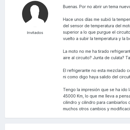
Buenas. Por no abrir un tema nuevo
Hace unos días me subió la temperat
del sensor de temperatura del moto
superior a lo que purgue el circui
Invitados
vuelto a subir la temperatura y la
La moto no me ha tirado refrigeran
aire al circuito? Junta de culata? 
El refrigerante no esta mezclado c
ni como digo haya salido del circui
Tengo la impresión que se ha ido l
45000 Km, lo que me lleva a pensa
cilindro y cilindro para cambiarlo
muchos otros cambios y modificac