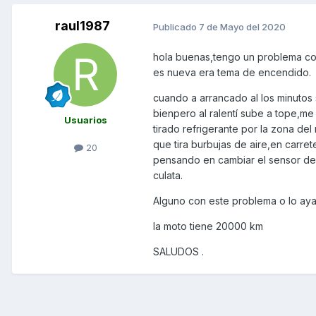
raul1987
Publicado
7 de Mayo del 2020
hola buenas,tengo un problema con 
es nueva era tema de encendido.
cuando a arrancado al los minutos
bienpero al ralentí sube a tope,me 
Usuarios
tirado refrigerante por la zona del
que tira burbujas de aire,en carret
20
pensando en cambiar el sensor de
culata.
Alguno con este problema o lo aya
la moto tiene 20000 km
SALUDOS .