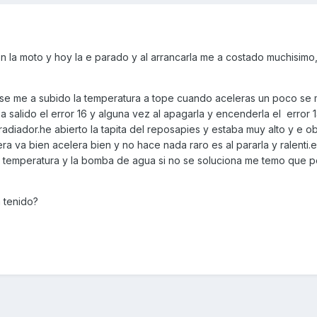
la moto y hoy la e parado y al arrancarla me a costado muchisimo, 
 se me a subido la temperatura a tope cuando aceleras un poco se
a salido el error 16 y alguna vez al apagarla y encenderla el error 1
 radiador.he abierto la tapita del reposapies y estaba muy alto y e 
era va bien acelera bien y no hace nada raro es al pararla y ralenti.
 temperatura y la bomba de agua si no se soluciona me temo que p
 tenido?