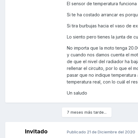
El sensor de temperatura funciona 
SALUDOS .
Si te ha costado arrancar es porque
Si tira burbujas hacia el vaso de 
Lo siento pero tienes la junta de c
No importa que la moto tenga 20.
y cuando nos damos cuenta el moto
de que el nivel del radiador ha baj
rellenar el circuito, por lo que el
pasar que no indique temperatura al
temperatura real, con lo cuál el re
Un saludo
7 meses más tarde...
Invitado
Publicado
21 de Diciembre del 2020