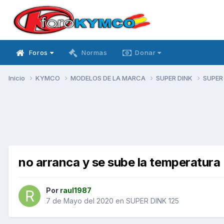
Foros
Normas
Donar
Inicio
KYMCO
MODELOS DE LA MARCA
SUPER DINK
SUPER
no arranca y se sube la temperatura
Por
raul1987
7 de Mayo del 2020
en
SUPER DINK 125