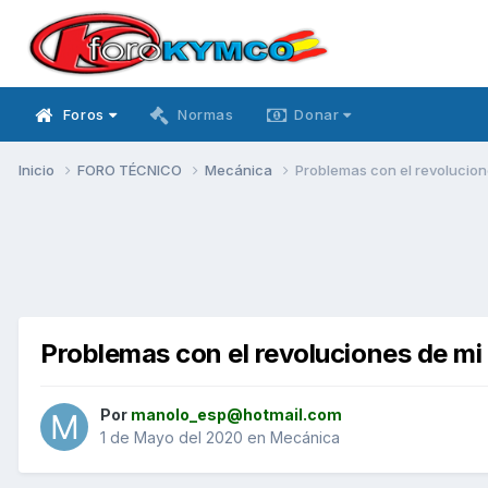
Foros
Normas
Donar
Inicio
FORO TÉCNICO
Mecánica
Problemas con el revolucion
Problemas con el revoluciones de m
Por
manolo_esp@hotmail.com
1 de Mayo del 2020
en
Mecánica