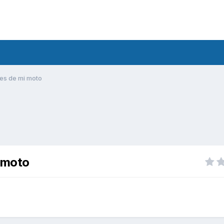
es de mi moto
i moto