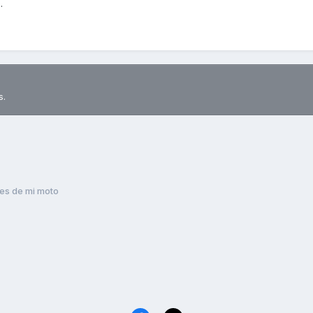
.
s.
es de mi moto