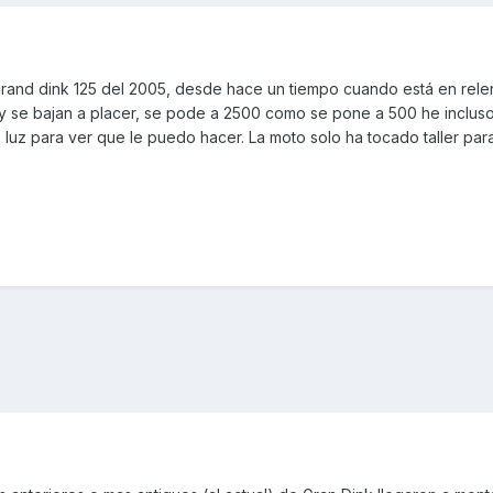
and dink 125 del 2005, desde hace un tiempo cuando está en relent
y se bajan a placer, se pode a 2500 como se pone a 500 he incluso
luz para ver que le puedo hacer. La moto solo ha tocado taller par