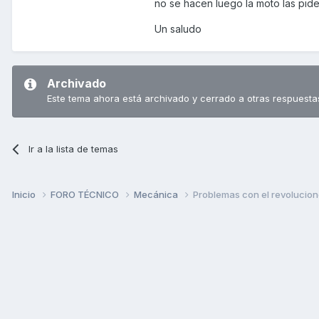
no se hacen luego la moto las pide
Un saludo
Archivado
Este tema ahora está archivado y cerrado a otras respuesta
Ir a la lista de temas
Inicio
FORO TÉCNICO
Mecánica
Problemas con el revolucion