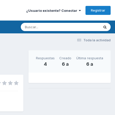
Registrar
¿Usuario existente? Conectar
Toda la actividad
Respuestas
Creado
Última respuesta
4
6 a
6 a