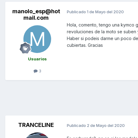
manolo_esp@hot
Publicado
1 de Mayo del 2020
mail.com
Hola, comento, tengo una kymco gr
revoluciones de la moto se suben 
Haber si podeis darme un poco de 
cubiertas. Gracias
Usuarios
3
TRANCELINE
Publicado
2 de Mayo del 2020