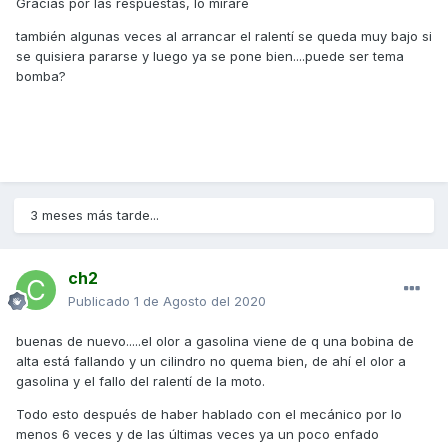
Gracias por las respuestas, lo miraré
también algunas veces al arrancar el ralentí se queda muy bajo si
se quisiera pararse y luego ya se pone bien....puede ser tema
bomba?
3 meses más tarde...
ch2
Publicado
1 de Agosto del 2020
buenas de nuevo.....el olor a gasolina viene de q una bobina de
alta está fallando y un cilindro no quema bien, de ahí el olor a
gasolina y el fallo del ralentí de la moto.
Todo esto después de haber hablado con el mecánico por lo
menos 6 veces y de las últimas veces ya un poco enfado