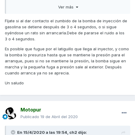
Ver más
Fíjate si al dar contacto el zumbido de la bomba de inyección de
gasolina se detiene después de 3 o 4 segundos, o si sigue
oyéndose un rato sin arrancarla.Debe de pararse el ruido a los
3 o 4 segundos.
Es posible que fugue por el latiguillo que llega al inyector, y como
la bomba lo presuriza hasta que se mantiene la presión para el
arranque, pues si no se mantiene la presión, la bomba sigue en
marcha y la pequeña fuga a presión sale al exterior. Después
cuando arranca ya no se aprecia.
Un saludo
Motopur
Publicado
19 de Abril del 2020
En 15/4/2020 a las 19:54,
ch2
dijo: