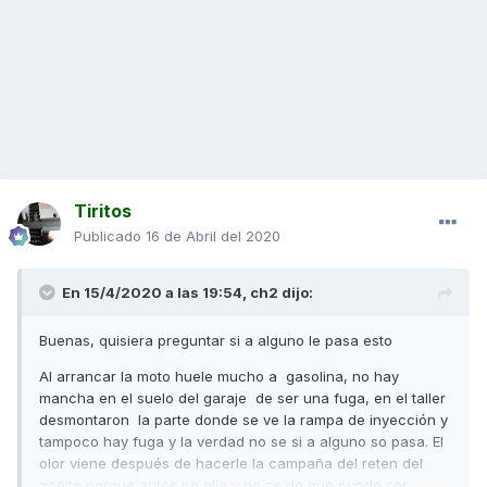
Tiritos
Publicado
16 de Abril del 2020
En 15/4/2020 a las 19:54,
ch2
dijo:
Buenas, quisiera preguntar si a alguno le pasa esto
Al arrancar la moto huele mucho a gasolina, no hay
mancha en el suelo del garaje de ser una fuga, en el taller
desmontaron la parte donde se ve la rampa de inyección y
tampoco hay fuga y la verdad no se si a alguno so pasa. El
olor viene después de hacerle la campaña del reten del
aceite porque antes no olía y no se de que puede ser.