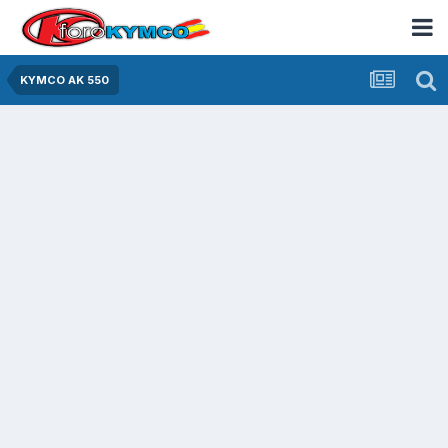
KYMCO AK 550