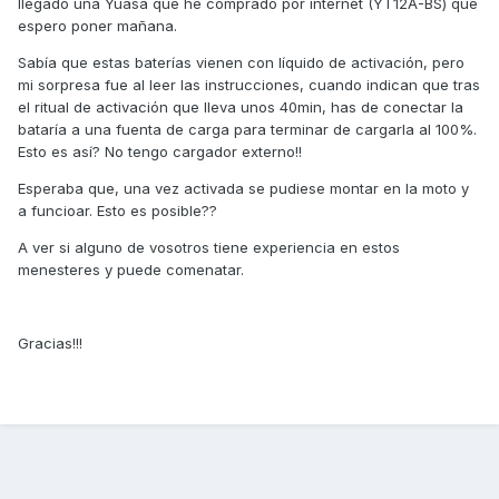
llegado una Yuasa que he comprado por internet (YT12A-BS) que
espero poner mañana.
Sabía que estas baterías vienen con líquido de activación, pero
mi sorpresa fue al leer las instrucciones, cuando indican que tras
el ritual de activación que lleva unos 40min, has de conectar la
bataría a una fuenta de carga para terminar de cargarla al 100%.
Esto es así? No tengo cargador externo!!
Esperaba que, una vez activada se pudiese montar en la moto y
a funcioar. Esto es posible??
A ver si alguno de vosotros tiene experiencia en estos
menesteres y puede comenatar.
Gracias!!!