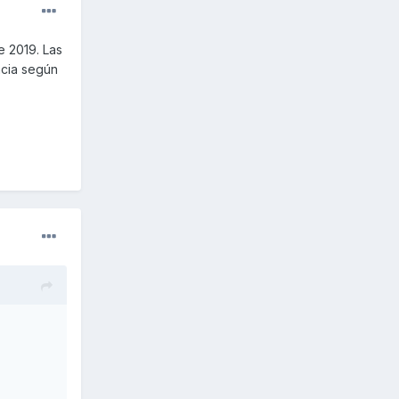
e 2019. Las
ncia según