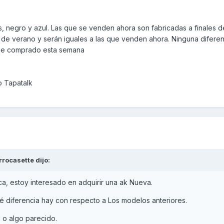
, negro y azul. Las que se venden ahora son fabricadas a finales d
e verano y serán iguales a las que venden ahora. Ninguna difere
 he comprado esta semana
o Tapatalk
rrocasette
dijo:
ica, estoy interesado en adquirir una ak Nueva.
é diferencia hay con respecto a Los modelos anteriores.
l o algo parecido.