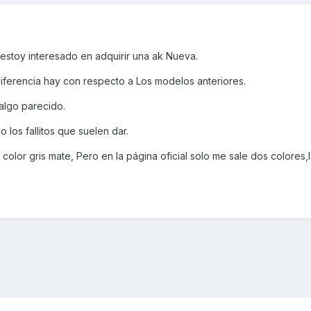
, estoy interesado en adquirir una ak Nueva.
diferencia hay con respecto a Los modelos anteriores.
 algo parecido.
o los fallitos que suelen dar.
color gris mate, Pero en la página oficial solo me sale dos colores,