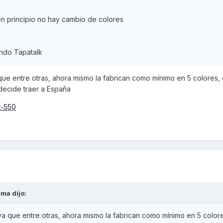
n principio no hay cambio de colores
ando Tapatalk
ue entre otras, ahora mismo la fabrican como mínimo en 5 colores, 
decide traer a España
k-550
lma
dijo:
a que entre otras, ahora mismo la fabrican como mínimo en 5 colore