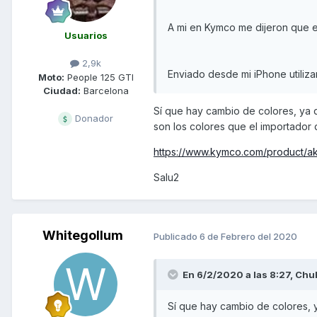
A mi en Kymco me dijeron que e
Usuarios
2,9k
Enviado desde mi iPhone utiliz
Moto:
People 125 GTI
Ciudad:
Barcelona
Sí que hay cambio de colores, ya q
Donador
son los colores que el importador 
https://www.kymco.com/product/a
Salu2
Whitegollum
Publicado
6 de Febrero del 2020
En 6/2/2020 a las 8:27,
Chu
Sí que hay cambio de colores, y