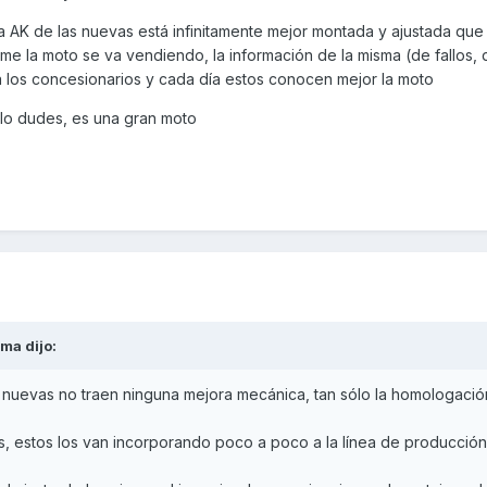
AK de las nuevas está infinitamente mejor montada y ajustada que 
e la moto se va vendiendo, la información de la misma (de fallos, 
a los concesionarios y cada día estos conocen mejor la moto
 lo dudes, es una gran moto
lma
dijo:
nuevas no traen ninguna mejora mecánica, tan sólo la homologación
los, estos los van incorporando poco a poco a la línea de producción