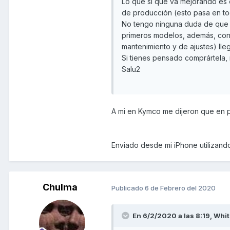
Lo que sí que va mejorando es el
de producción (esto pasa en to
No tengo ninguna duda de que u
primeros modelos, además, conf
mantenimiento y de ajustes) lle
Si tienes pensado comprártela,
Salu2
A mi en Kymco me dijeron que en p
Enviado desde mi iPhone utilizand
Chulma
Publicado
6 de Febrero del 2020
En 6/2/2020 a las 8:19,
Whit