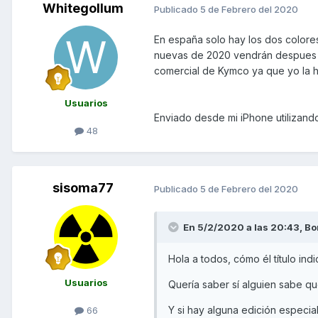
Whitegollum
Publicado
5 de Febrero del 2020
En españa solo hay los dos colores
nuevas de 2020 vendrán despues d
comercial de Kymco ya que yo la
Usuarios
Enviado desde mi iPhone utilizand
48
sisoma77
Publicado
5 de Febrero del 2020
En 5/2/2020 a las 20:43,
Bo
Hola a todos, cómo él título ind
Usuarios
Quería saber sí alguien sabe qu
Y si hay alguna edición especia
66