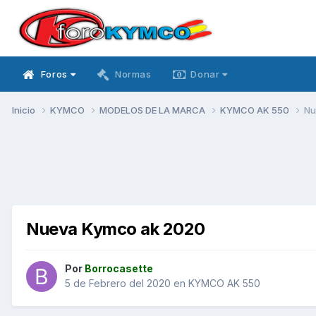
Foros
Normas
Donar
Inicio
KYMCO
MODELOS DE LA MARCA
KYMCO AK 550
Nu
Nueva Kymco ak 2020
Por
Borrocasette
5 de Febrero del 2020
en
KYMCO AK 550