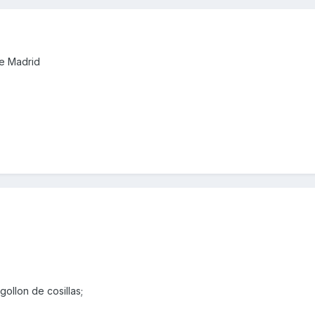
de Madrid
ollon de cosillas;