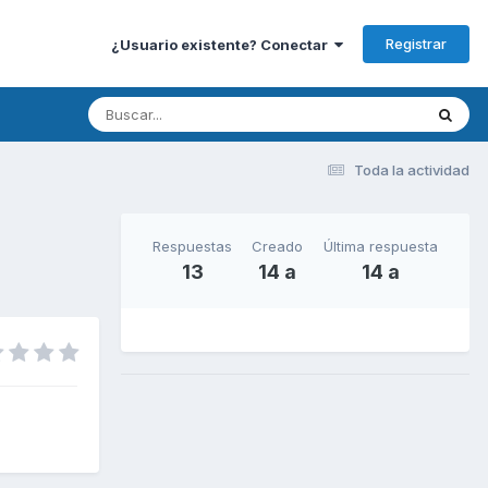
Registrar
¿Usuario existente? Conectar
Toda la actividad
Respuestas
Creado
Última respuesta
13
14 a
14 a