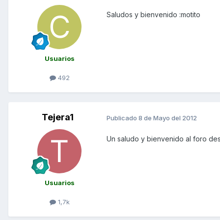
Saludos y bienvenido :motito
Usuarios
492
Tejera1
Publicado
8 de Mayo del 2012
Un saludo y bienvenido al foro de
Usuarios
1,7k