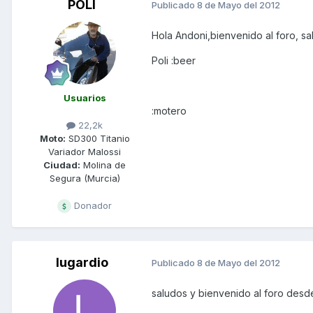
POLI
Publicado
8 de Mayo del 2012
Hola Andoni,bienvenido al foro, sa
Poli :beer
Usuarios
:motero
22,2k
Moto:
SD300 Titanio
Variador Malossi
Ciudad:
Molina de
Segura (Murcia)
Donador
lugardio
Publicado
8 de Mayo del 2012
saludos y bienvenido al foro desd