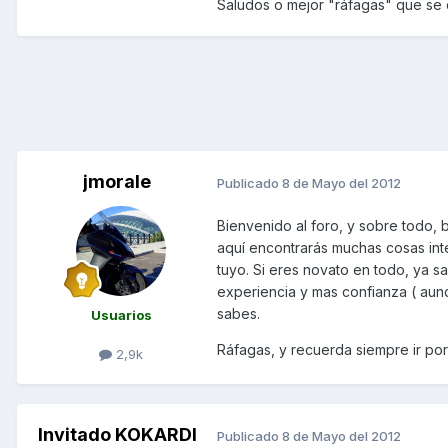
Saludos o mejor "ráfagas" que se 
jmorale
Publicado
8 de Mayo del 2012
Bienvenido al foro, y sobre todo,
aquí encontrarás muchas cosas int
tuyo. Si eres novato en todo, ya s
experiencia y mas confianza ( aun
sabes.
Usuarios
Ráfagas, y recuerda siempre ir por
2,9k
Invitado KOKARDI
Publicado
8 de Mayo del 2012