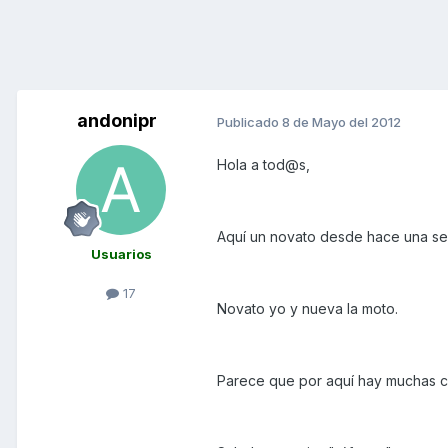
andonipr
Publicado
8 de Mayo del 2012
Hola a tod@s,
Aquí un novato desde hace una sem
Usuarios
17
Novato yo y nueva la moto.
Parece que por aquí hay muchas c