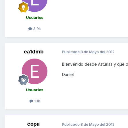
Usuarios
3,9k
ea1dmb
Publicado
8 de Mayo del 2012
Bienvenido desde Asturias y que d
Daniel
Usuarios
1,1k
copa
Publicado
8 de Mayo del 2012