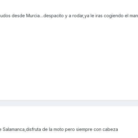
ludos desde Murcia....despacito y a rodar,ya le iras cogiendo el man
e Salamanca,disfruta de la moto pero siempre con cabeza