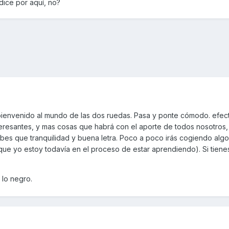
dice por aquí, no?
 bienvenido al mundo de las dos ruedas. Pasa y ponte cómodo. efec
eresantes, y mas cosas que habrá con el aporte de todos nosotros, 
abes que tranquilidad y buena letra. Poco a poco irás cogiendo alg
que yo estoy todavía en el proceso de estar aprendiendo). Si tiene
 lo negro.