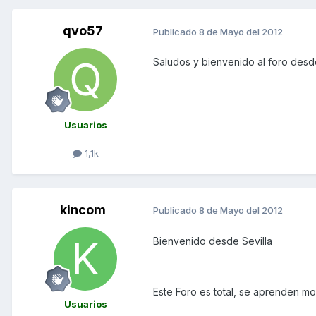
qvo57
Publicado
8 de Mayo del 2012
Saludos y bienvenido al foro des
Usuarios
1,1k
kincom
Publicado
8 de Mayo del 2012
Bienvenido desde Sevilla
Este Foro es total, se aprenden mog
Usuarios