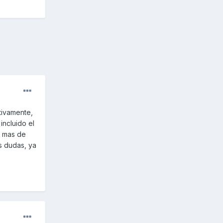
tivamente,
incluido el
o mas de
s dudas, ya