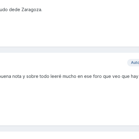
aludo dede Zaragoza.
Aut
 buena nota y sobre todo leeré mucho en ese foro que veo que ha