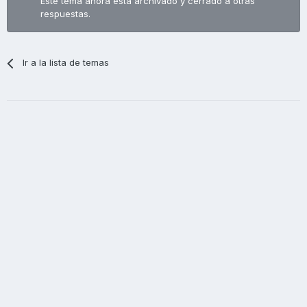
Este tema ahora está archivado y cerrado a otras
respuestas.
Ir a la lista de temas