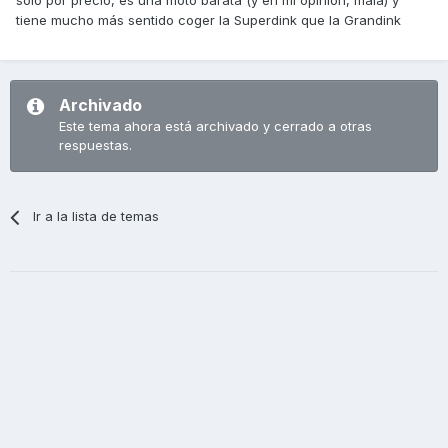
solo por precio, es una moto barata (y en mi opinión, mala) y
tiene mucho más sentido coger la Superdink que la Grandink
Archivado
Este tema ahora está archivado y cerrado a otras
respuestas.
Ir a la lista de temas