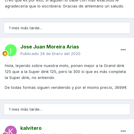
creo que es por eso, si alguien lo sabe con más exactitud le
agradecería que lo escribiera. Gracias de antemano un saludo.
1 mes más tarde...
Jose Juan Moreira Arias
Publicado
26 de Enero del 2020
Hola, leyendo sobre nuestra moto, ponen mejor a la Grand dink
125 que a la Super dink 125, pero la 300 sí que es más completa
la Super dink, no entiendo.
De todas formas siguen vendiendo y por el mismo precio, 3699€
1 mes más tarde...
kalvitero