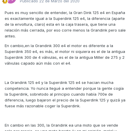
Publicado
22 de Marzo del 2020
Pues es muy sencillo de entender, la Gran Dink 125 e4 en España
es exactamente igual a la Superdink 125 e4, la diferencia (aparte
de la envoltura, claro) esta en la caja trasera, que tiene una
relación más cerrada, por eso corre menos la Grandink pero sale
antes.
En cambio,en la Grandink 300 e4 el motor es diferente a la
Superdink 350 e4, es más, el motor ni siquiera es el de la antigua
Superdink 300 de 4 válvulas, es el de la antigua Miller de 275 y 2
válvulas capado aún más con el e4.
La Grandink 125 e4 y la Superdink 125 e4 se hacian mucha
competencia. Yo nunca llegué a entender porque la gente cogía
la Superdink, sobretodo al principio cuando había 700e de
diferencia, luego bajaron el precio de la Superdink 125 y quizá ya
fuese más razonable coger la Superdink.
En cambio en las 300, la Grandink ea una moto que se vende