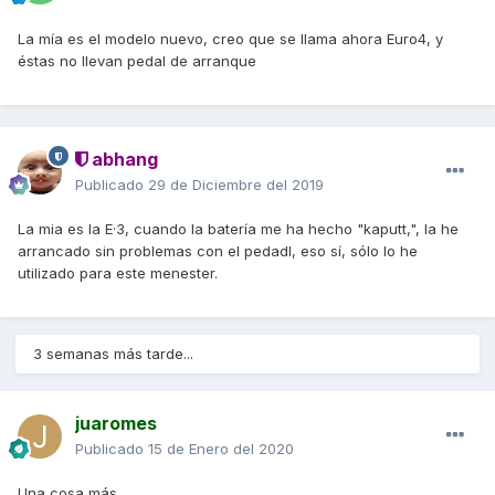
La mía es el modelo nuevo, creo que se llama ahora Euro4, y
éstas no llevan pedal de arranque
abhang
Publicado
29 de Diciembre del 2019
La mia es la E·3, cuando la batería me ha hecho "kaputt,", la he
arrancado sin problemas con el pedadl, eso sí, sólo lo he
utilizado para este menester.
3 semanas más tarde...
juaromes
Publicado
15 de Enero del 2020
Una cosa más.....