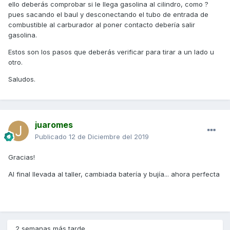
ello deberás comprobar si le llega gasolina al cilindro, como ?
pues sacando el baul y desconectando el tubo de entrada de
combustible al carburador al poner contacto debería salir
gasolina.
Estos son los pasos que deberás verificar para tirar a un lado u
otro.
Saludos.
juaromes
Publicado
12 de Diciembre del 2019
Gracias!
Al final llevada al taller, cambiada batería y bujía... ahora perfecta
2 semanas más tarde...