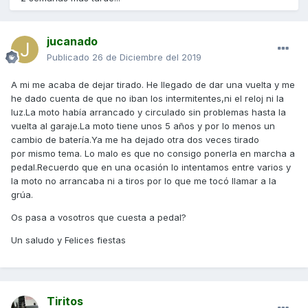
jucanado
Publicado
26 de Diciembre del 2019
A mi me acaba de dejar tirado. He llegado de dar una vuelta y me
he dado cuenta de que no iban los intermitentes,ni el reloj ni la
luz.La moto había arrancado y circulado sin problemas hasta la
vuelta al garaje.La moto tiene unos 5 años y por lo menos un
cambio de batería.Ya me ha dejado otra dos veces tirado
por mismo tema. Lo malo es que no consigo ponerla en marcha a
pedal.Recuerdo que en una ocasión lo intentamos entre varios y
la moto no arrancaba ni a tiros por lo que me tocó llamar a la
grúa.
Os pasa a vosotros que cuesta a pedal?
Un saludo y Felices fiestas
Tiritos